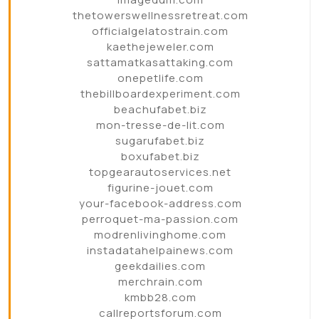
thetowerswellnessretreat.com
officialgelatostrain.com
kaethejeweler.com
sattamatkasattaking.com
onepetlife.com
thebillboardexperiment.com
beachufabet.biz
mon-tresse-de-lit.com
sugarufabet.biz
boxufabet.biz
topgearautoservices.net
figurine-jouet.com
your-facebook-address.com
perroquet-ma-passion.com
modrenlivinghome.com
instadatahelpainews.com
geekdailies.com
merchrain.com
kmbb28.com
callreportsforum.com