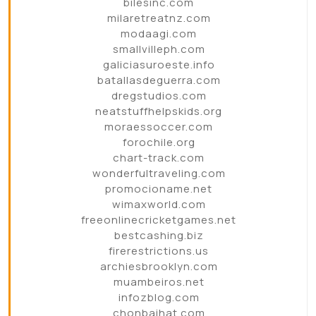
bilesinc.com
milaretreatnz.com
modaagi.com
smallvilleph.com
galiciasuroeste.info
batallasdeguerra.com
dregstudios.com
neatstuffhelpskids.org
moraessoccer.com
forochile.org
chart-track.com
wonderfultraveling.com
promocioname.net
wimaxworld.com
freeonlinecricketgames.net
bestcashing.biz
firerestrictions.us
archiesbrooklyn.com
muambeiros.net
infozblog.com
chonbaihat.com