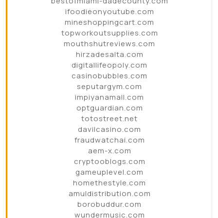
bestofmiami-dadecounty.com
ifoodieonyoutube.com
mineshoppingcart.com
topworkoutsupplies.com
mouthshutreviews.com
hirzadesalta.com
digitallifeopoly.com
casinobubbles.com
seputargym.com
impiyanamall.com
optguardian.com
totostreet.net
davilcasino.com
fraudwatchai.com
aem-x.com
cryptooblogs.com
gameuplevel.com
homethestyle.com
amuldistribution.com
borobuddur.com
wundermusic.com