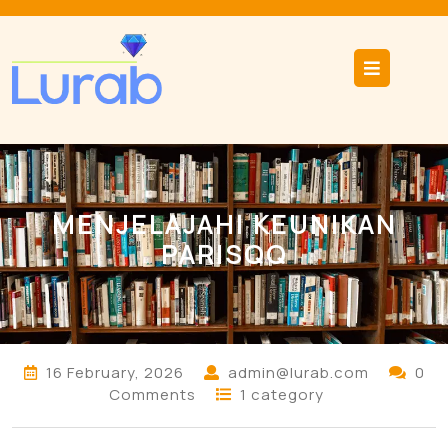
Skip
to
content
Ope
But
MENJELAJAHI KEUNIKAN
PARISQQ
16 February, 2026
admin@lurab.com
0
Comments
1 category