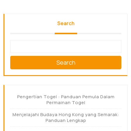
Search
Search
Pengertian Togel : Panduan Pemula Dalam
Permainan Togel
Menjelajahi Budaya Hong Kong yang Semarak:
Panduan Lengkap