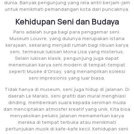
dunia. Banyak pengunjung yang rela antri berjam-jam
untuk menikmati pemandangan kota dari puncaknya.
Kehidupan Seni dan Budaya
Paris adalah surga bagi para penggemar seni.
Museum Louvre, yang dulunya merupakan istana
kerajaan, sekarang menjadi rumah bagi ribuan karya
seni, termasuk lukisan Mona Lisa yang misterius.
Selain lukisan klasik, pengunjung juga dapat
menemukan karya seni modern di tempat-tempat
seperti Musée d’Orsay, yang menampilkan koleksi
seni impresionis yang luar biasa.
Tidak hanya di museum, seni juga hidup di jalanan. Di
daerah Le Marais, seni grafiti dan mural menghiasi
dinding, memberikan suara kepada seniman muda
dan menciptakan atmosfer kreatif yang unik. Kita bisa
menyaksikan pelukis jalanan memamerkan karya
mereka di tempat terbuka atau menikmati
pertunjukan musik di kafe-kafe kecil. Kehidupan seni