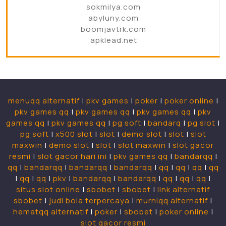
sokmilya.com
abyluny.com
boomjavtrk.com
apklead.net
menuqq alternatif
|
pkv games
|
poker
|
poker online
|
pkv games qq
|
pkv games qq
|
pkv games qq
|
pkv
games qq
|
pkv games qq
|
pg soft
|
bandarq
|
pg slot
|
pg soft
|
x500 slot
|
slot
|
demo slot
|
slot
|
slot
maxwin
|
demo slot
|
slot
|
slot maxwin
|
slot gacor
resmi
|
slot gacor hari ini
|
pkv games qq
|
bandarqq
|
qq
|
bandarqq
|
bandarqq
|
bandarqq
|
qq
|
qq
|
qq
|
qq
|
qq
|
qq
|
pkv
|
bandarqq
|
bandarqq
|
qq
|
qq
|
qq
|
situs slot online
|
sbobet
|
sbobet
|
link alternatif
sbobet
|
judi bola terpercaya
|
murniqq alternatif
|
hematqq alternatif
|
poker
|
sbobet
|
poker online
|
slot gacor resmi