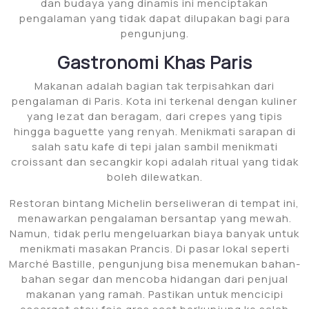
dan budaya yang dinamis ini menciptakan
pengalaman yang tidak dapat dilupakan bagi para
pengunjung.
Gastronomi Khas Paris
Makanan adalah bagian tak terpisahkan dari
pengalaman di Paris. Kota ini terkenal dengan kuliner
yang lezat dan beragam, dari crepes yang tipis
hingga baguette yang renyah. Menikmati sarapan di
salah satu kafe di tepi jalan sambil menikmati
croissant dan secangkir kopi adalah ritual yang tidak
boleh dilewatkan.
Restoran bintang Michelin berseliweran di tempat ini,
menawarkan pengalaman bersantap yang mewah.
Namun, tidak perlu mengeluarkan biaya banyak untuk
menikmati masakan Prancis. Di pasar lokal seperti
Marché Bastille, pengunjung bisa menemukan bahan-
bahan segar dan mencoba hidangan dari penjual
makanan yang ramah. Pastikan untuk mencicipi