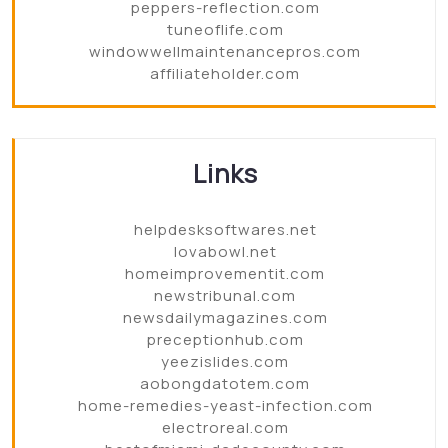
peppers-reflection.com
tuneoflife.com
windowwellmaintenancepros.com
affiliateholder.com
Links
helpdesksoftwares.net
lovabowl.net
homeimprovementit.com
newstribunal.com
newsdailymagazines.com
preceptionhub.com
yeezislides.com
aobongdatotem.com
home-remedies-yeast-infection.com
electroreal.com