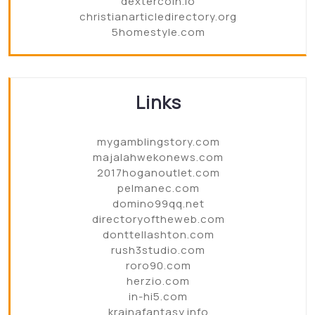
dextercoin.io
christianarticledirectory.org
5homestyle.com
Links
mygamblingstory.com
majalahwekonews.com
2017hoganoutlet.com
pelmanec.com
domino99qq.net
directoryoftheweb.com
donttellashton.com
rush3studio.com
roro90.com
herzio.com
in-hi5.com
krainafantasy.info