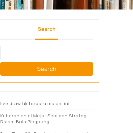
Search
Search
live draw hk terbaru malam ini
Keberanian di Meja: Seni dan Strategi
Dalam Bola Pingpong