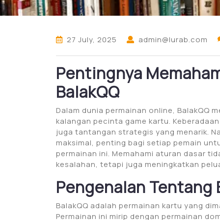
27 July, 2025
admin@lurab.com
Pentingnya Memahami
BalakQQ
Dalam dunia permainan online, BalakQQ m
kalangan pecinta game kartu. Keberadaan 
juga tantangan strategis yang menarik. N
maksimal, penting bagi setiap pemain un
permainan ini. Memahami aturan dasar t
kesalahan, tetapi juga meningkatkan pel
Pengenalan Tentang 
BalakQQ adalah permainan kartu yang di
Permainan ini mirip dengan permainan d