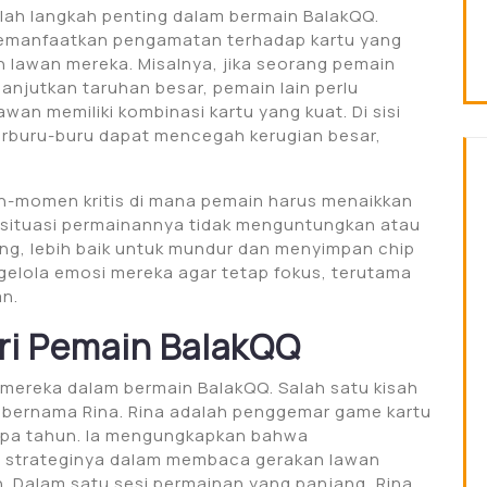
lah langkah penting dalam bermain BalakQQ.
memanfaatkan pengamatan terhadap kartu yang
h lawan mereka. Misalnya, jika seorang pemain
njutkan taruhan besar, pemain lain perlu
n memiliki kombinasi kartu yang kuat. Di sisi
 terburu-buru dapat mencegah kerugian besar,
en-momen kritis di mana pemain harus menaikkan
a situasi permainannya tidak menguntungkan atau
ung, lebih baik untuk mundur dan menyimpan chip
gelola emosi mereka agar tetap fokus, terutama
n.
ri Pemain BalakQQ
mereka dalam bermain BalakQQ. Salah satu kisah
 bernama Rina. Rina adalah penggemar game kartu
apa tahun. Ia mengungkapkan bahwa
 strateginya dalam membaca gerakan lawan
Dalam satu sesi permainan yang panjang, Rina