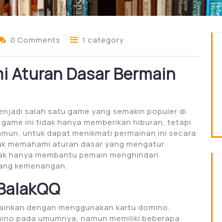
0 Comments
1 category
 Aturan Dasar Bermain
enjadi salah satu game yang semakin populer di
game ini tidak hanya memberikan hiburan, tetapi
amun, untuk dapat menikmati permainan ini secara
tuk memahami aturan dasar yang mengatur
idak hanya membantu pemain menghindari
uang kemenangan.
BalakQQ
mainkan dengan menggunakan kartu domino.
omino pada umumnya, namun memiliki beberapa