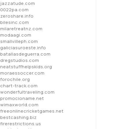
jazzatude.com
0022pa.com
zeroshare.info
bilesinc.com
milaretreatnz.com
modaagi.com
smallvilleph.com
galiciasuroeste.info
batallasdeguerra.com
dregstudios.com
neatstuffhelpskids.org
moraessoccer.com
forochile.org
chart-track.com
wonderfultraveling.com
promocioname.net
wimaxworld.com
freeonlinecricketgames.net
bestcashing.biz
firerestrictions.us