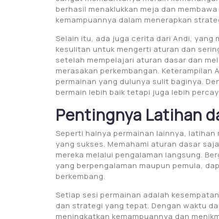
berhasil menaklukkan meja dan membawa 
kemampuannya dalam menerapkan strategi
Selain itu, ada juga cerita dari Andi, ya
kesulitan untuk mengerti aturan dan seri
setelah mempelajari aturan dasar dan mela
merasakan perkembangan. Keterampilan A
permainan yang dulunya sulit baginya. De
bermain lebih baik tetapi juga lebih percaya
Pentingnya Latihan 
Seperti halnya permainan lainnya, latiha
yang sukses. Memahami aturan dasar saja
mereka melalui pengalaman langsung. Ber
yang berpengalaman maupun pemula, dap
berkembang.
Setiap sesi permainan adalah kesempatan
dan strategi yang tepat. Dengan waktu d
meningkatkan kemampuannya dan menikmat