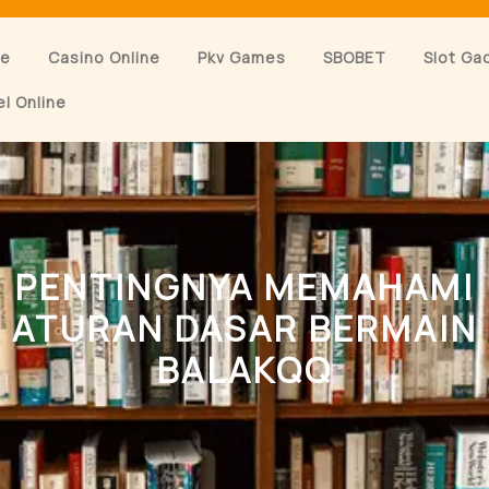
e
Casino Online
Pkv Games
SBOBET
Slot Ga
l Online
PENTINGNYA MEMAHAMI
ATURAN DASAR BERMAIN
BALAKQQ