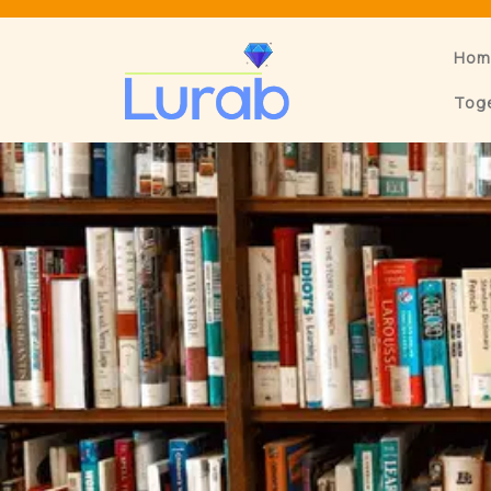
Skip
to
content
Hom
Toge