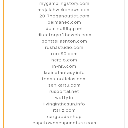
mygamblingstory.com
majalahwekonews.com
2017hoganoutlet.com
pelmanec.com
domino99qq.net
directoryoftheweb.com
donttellashton.com
rush3studio.com
roro90.com
herzio.com
in-hi5.com
krainafantasy.info
todas-noticias.com
senikartu.com
rusportal.net
watty.io
livinginthesun.info
itsriz.com
cargoods.shop
capetownacupuncture.com