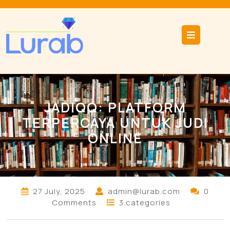
Skip
to
content
Ope
But
JADIQQ: PLATFORM
TERPERCAYA UNTUK JUDI
ONLINE
27 July, 2025
admin@lurab.com
0
Comments
3 categories