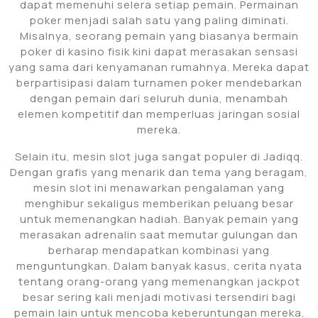
dapat memenuhi selera setiap pemain. Permainan
poker menjadi salah satu yang paling diminati.
Misalnya, seorang pemain yang biasanya bermain
poker di kasino fisik kini dapat merasakan sensasi
yang sama dari kenyamanan rumahnya. Mereka dapat
berpartisipasi dalam turnamen poker mendebarkan
dengan pemain dari seluruh dunia, menambah
elemen kompetitif dan memperluas jaringan sosial
mereka.
Selain itu, mesin slot juga sangat populer di Jadiqq.
Dengan grafis yang menarik dan tema yang beragam,
mesin slot ini menawarkan pengalaman yang
menghibur sekaligus memberikan peluang besar
untuk memenangkan hadiah. Banyak pemain yang
merasakan adrenalin saat memutar gulungan dan
berharap mendapatkan kombinasi yang
menguntungkan. Dalam banyak kasus, cerita nyata
tentang orang-orang yang memenangkan jackpot
besar sering kali menjadi motivasi tersendiri bagi
pemain lain untuk mencoba keberuntungan mereka.