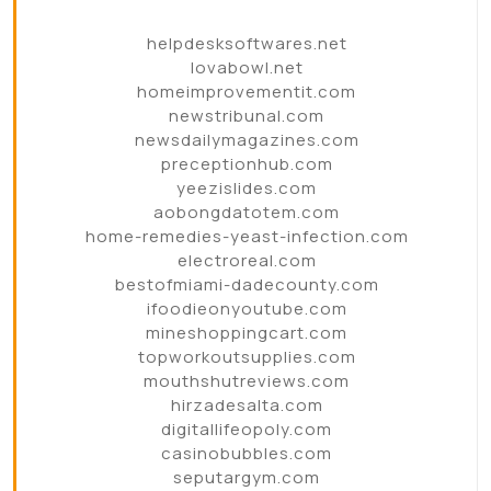
helpdesksoftwares.net
lovabowl.net
homeimprovementit.com
newstribunal.com
newsdailymagazines.com
preceptionhub.com
yeezislides.com
aobongdatotem.com
home-remedies-yeast-infection.com
electroreal.com
bestofmiami-dadecounty.com
ifoodieonyoutube.com
mineshoppingcart.com
topworkoutsupplies.com
mouthshutreviews.com
hirzadesalta.com
digitallifeopoly.com
casinobubbles.com
seputargym.com