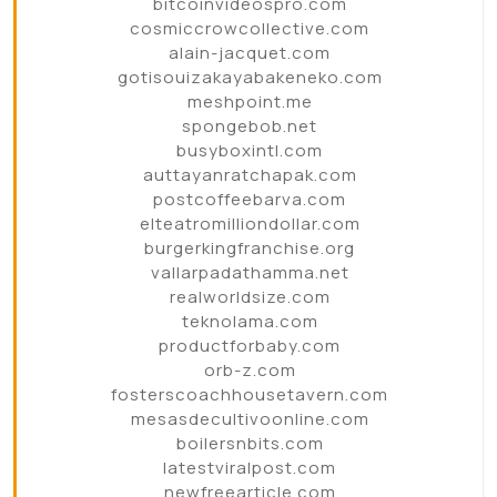
bitcoinvideospro.com
cosmiccrowcollective.com
alain-jacquet.com
gotisouizakayabakeneko.com
meshpoint.me
spongebob.net
busyboxintl.com
auttayanratchapak.com
postcoffeebarva.com
elteatromilliondollar.com
burgerkingfranchise.org
vallarpadathamma.net
realworldsize.com
teknolama.com
productforbaby.com
orb-z.com
fosterscoachhousetavern.com
mesasdecultivoonline.com
boilersnbits.com
latestviralpost.com
newfreearticle.com