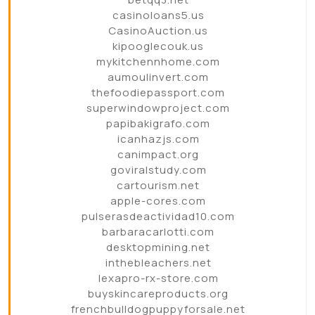
casinoloans5.us
CasinoAuction.us
kipooglecouk.us
mykitchennhome.com
aumoulinvert.com
thefoodiepassport.com
superwindowproject.com
papibakigrafo.com
icanhazjs.com
canimpact.org
goviralstudy.com
cartourism.net
apple-cores.com
pulserasdeactividad10.com
barbaracarlotti.com
desktopmining.net
inthebleachers.net
lexapro-rx-store.com
buyskincareproducts.org
frenchbulldogpuppyforsale.net