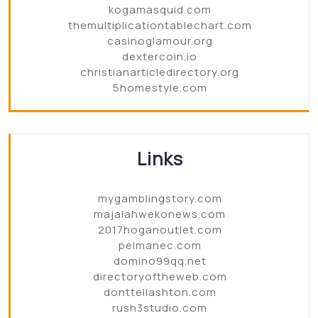
kogamasquid.com
themultiplicationtablechart.com
casinoglamour.org
dextercoin.io
christianarticledirectory.org
5homestyle.com
Links
mygamblingstory.com
majalahwekonews.com
2017hoganoutlet.com
pelmanec.com
domino99qq.net
directoryoftheweb.com
donttellashton.com
rush3studio.com