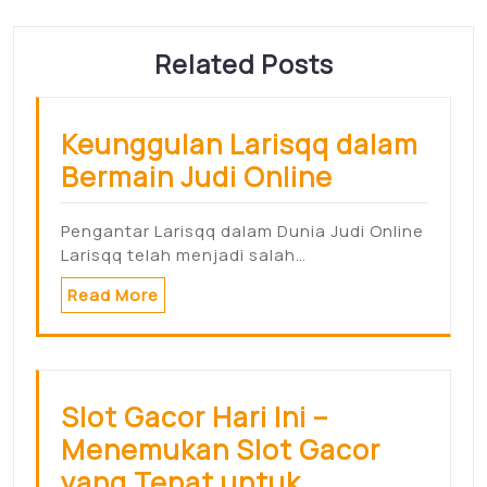
Related Posts
Keunggulan Larisqq dalam
Bermain Judi Online
Pengantar Larisqq dalam Dunia Judi Online
Larisqq telah menjadi salah…
Read More
Slot Gacor Hari Ini –
Menemukan Slot Gacor
yang Tepat untuk