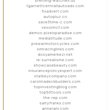
breitling-watches.us
tgarnettcentrallautoads.com
fixadvert.com
autopluz.co
save3time-c.com
vexonhcf.com
demos-pixelsparadise.com
mediatitude.com
prewarmotorcycles.com
simracinglinks.com
dosyamerkezi.net
le-surrealisme.com
showcasebeauty.com
insurancepolicyexpert.com
statkeycompany.com
carolinadeckbuilders.com
topinvestingblog.com
top50tools.com
the-rep.com
saltyfranks.com
annerani.com