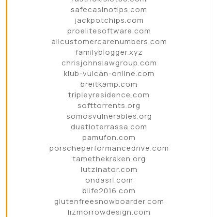
safecasinotips.com
jackpotchips.com
proelitesoftware.com
allcustomercarenumbers.com
familyblogger.xyz
chrisjohnslawgroup.com
klub-vulcan-online.com
breitkamp.com
tripleyresidence.com
softtorrents.org
somosvulnerables.org
duatloterrassa.com
pamufon.com
porscheperformancedrive.com
tamethekraken.org
lutzinator.com
ondasrl.com
blife2016.com
glutenfreesnowboarder.com
lizmorrowdesign.com