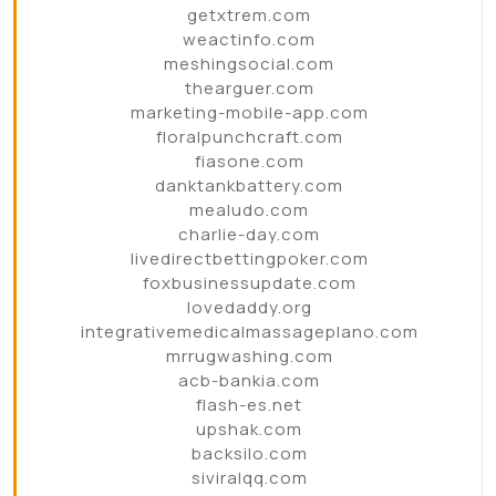
getxtrem.com
weactinfo.com
meshingsocial.com
thearguer.com
marketing-mobile-app.com
floralpunchcraft.com
fiasone.com
danktankbattery.com
mealudo.com
charlie-day.com
livedirectbettingpoker.com
foxbusinessupdate.com
lovedaddy.org
integrativemedicalmassageplano.com
mrrugwashing.com
acb-bankia.com
flash-es.net
upshak.com
backsilo.com
siviralqq.com