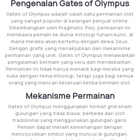
Pengenalan Gates of Olympus
Gates of Olympus adalah salah satu permainan slot
yang sangat populer di kalangan penjudi online.
Dikembangkan oleh Pragmatic Play, permainan ini
membawa pemain ke dunia mitologi Yunani kuno, di
mana mereka akan bertemu dengan dewa Zeus.
Dengan grafik yang menakjubkan dan mekanisme
permainan yang unik, Gates of Olympus menawarkan
pengalaman bermain yang seru dan mendebarkan.
Permainan ini tidak hanya menarik bagi mereka yang
suka dengan tema mitologi, tetapi juga bagi semua
orang yang mencari keseruan ketika bermain slot.
Mekanisme Permainan
Gates of Olympus menggunakan format grid enam
gulungan yang tidak biasa, berbeda dari slot
tradisional yang menggunakan gulungan garis.
Pemain dapat meraih kemenangan dengan
mencocokkan simbol yang muncul di gulungan,