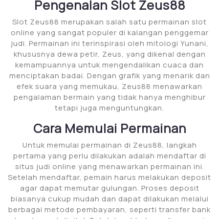
Pengenalan Slot Zeus88
Slot Zeus88 merupakan salah satu permainan slot
online yang sangat populer di kalangan penggemar
judi. Permainan ini terinspirasi oleh mitologi Yunani,
khususnya dewa petir, Zeus, yang dikenal dengan
kemampuannya untuk mengendalikan cuaca dan
menciptakan badai. Dengan grafik yang menarik dan
efek suara yang memukau, Zeus88 menawarkan
pengalaman bermain yang tidak hanya menghibur
tetapi juga menguntungkan.
Cara Memulai Permainan
Untuk memulai permainan di Zeus88, langkah
pertama yang perlu dilakukan adalah mendaftar di
situs judi online yang menawarkan permainan ini.
Setelah mendaftar, pemain harus melakukan deposit
agar dapat memutar gulungan. Proses deposit
biasanya cukup mudah dan dapat dilakukan melalui
berbagai metode pembayaran, seperti transfer bank