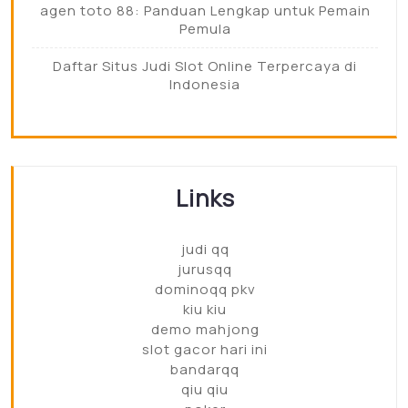
agen toto 88: Panduan Lengkap untuk Pemain
Pemula
Daftar Situs Judi Slot Online Terpercaya di
Indonesia
Links
judi qq
jurusqq
dominoqq pkv
kiu kiu
demo mahjong
slot gacor hari ini
bandarqq
qiu qiu