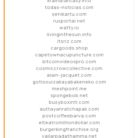
krainafantasy.info
todas-noticias.com
senikartu.com
rusportal.net
watty.io
livinginthesun.info
itsriz.com
cargoods.shop
capetownacupuncture.com
bitcoinvideospro.com
cosmiccrowcollective.com
alain-jacquet.com
gotisouizakayabakeneko.com
meshpoint.me
spongebob.net
busyboxintl.com
auttayanratchapak.com
postcoffeebarva.com
elteatromilliondollar.com
burgerkingfranchise.org
vallarpadathamma.net