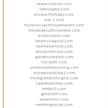
realworldsize.com
teknolama.com
productforbaby.com
orb-z.com
fosterscoachhousetavern.com
mesasdecultivoonline.com
boilersnbits.com
latestviralpost.com
newfreearticle.com
blitzpowerusa.com
gardenofeaten.com
hycys05.com
onemoremilerunning.com
snowboardsteez.com
instagrambioforgirls.com
cashflowxfiles.com
kmbb10.com
getxtrem.com
weactinfo.com
meshingsocial.com