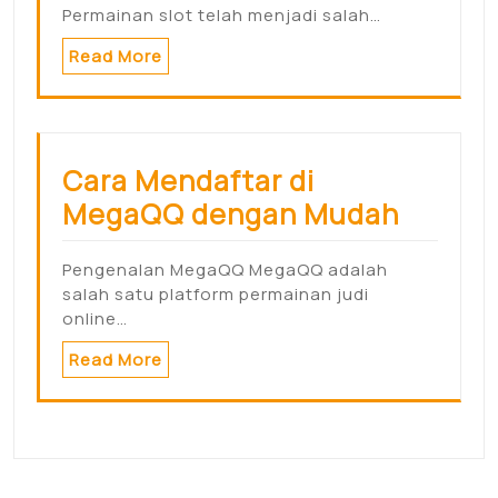
Permainan slot telah menjadi salah…
Read More
Cara Mendaftar di
MegaQQ dengan Mudah
Pengenalan MegaQQ MegaQQ adalah
salah satu platform permainan judi
online…
Read More