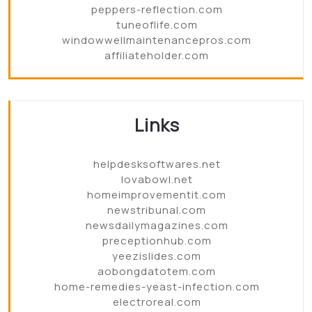
peppers-reflection.com
tuneoflife.com
windowwellmaintenancepros.com
affiliateholder.com
Links
helpdesksoftwares.net
lovabowl.net
homeimprovementit.com
newstribunal.com
newsdailymagazines.com
preceptionhub.com
yeezislides.com
aobongdatotem.com
home-remedies-yeast-infection.com
electroreal.com