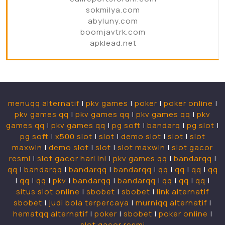
sokmilya.com
abyluny.com
boomjavtrk.com
apklead.net
menuqq alternatif
|
pkv games
|
poker
|
poker online
|
pkv games qq
|
pkv games qq
|
pkv games qq
|
pkv
games qq
|
pkv games qq
|
pg soft
|
bandarq
|
pg slot
|
pg soft
|
x500 slot
|
slot
|
demo slot
|
slot
|
slot
maxwin
|
demo slot
|
slot
|
slot maxwin
|
slot gacor
resmi
|
slot gacor hari ini
|
pkv games qq
|
bandarqq
|
qq
|
bandarqq
|
bandarqq
|
bandarqq
|
qq
|
qq
|
qq
|
qq
|
qq
|
qq
|
pkv
|
bandarqq
|
bandarqq
|
qq
|
qq
|
qq
|
situs slot online
|
sbobet
|
sbobet
|
link alternatif
sbobet
|
judi bola terpercaya
|
murniqq alternatif
|
hematqq alternatif
|
poker
|
sbobet
|
poker online
|
slot gacor resmi