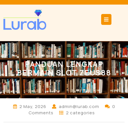
Skip
to
content
Ope
But
PANDUAN LENGKAP
BERMAIN SLOT ZEUS88
2 May, 2026
admin@lurab.com
0
Comments
2 categories