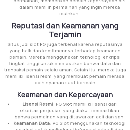
permainan, memberikan pemain kepercayaan diri
dalam memilih permainan yang ingin mereka
mainkan.
Reputasi dan Keamanan yang
Terjamin
Situs judi slot PG juga terkenal karena reputasinya
yang baik dan komitmennya terhadap keamanan
pemain. Mereka menggunakan teknologi enkripsi
tingkat tinggi untuk memastikan bahwa data dan
transaksi pemain selalu aman. Selain itu, mereka juga
memiliki lisensi resmi yang membuat pemain merasa
lebih nyaman saat bermain.
Keamanan dan Kepercayaan
Lisensi Resmi
: PG Slot memiliki lisensi dari
otoritas perjudian yang diakui, memastikan
bahwa permainan yang ditawarkan adil dan sah.
Keamanan Data
: PG Slot menggunakan teknologi
enkripsi untuk melindungi informasi pribadi dan