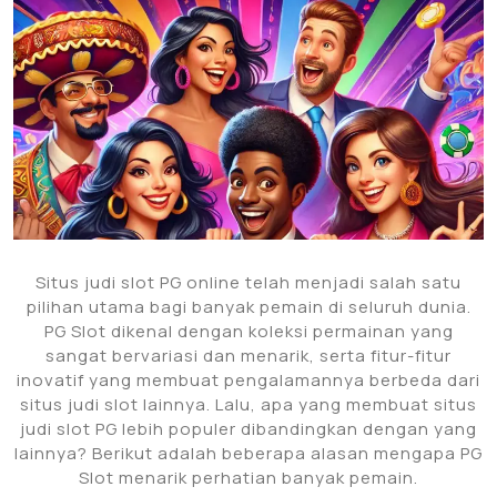
Situs judi slot PG online telah menjadi salah satu
pilihan utama bagi banyak pemain di seluruh dunia.
PG Slot dikenal dengan koleksi permainan yang
sangat bervariasi dan menarik, serta fitur-fitur
inovatif yang membuat pengalamannya berbeda dari
situs judi slot lainnya. Lalu, apa yang membuat situs
judi slot PG lebih populer dibandingkan dengan yang
lainnya? Berikut adalah beberapa alasan mengapa PG
Slot menarik perhatian banyak pemain.