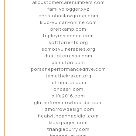
allcustomercarenumbers.com
familyblogger.xyz
chrisjohnslawgroup.com
klub-vulcan-online.com
breitkamp.com
tripleyresidence.com
softtorrents.org
somosvulnerables.org
duatloterrassa.com
pamufon.com
porscheperformancedrive.com
tamethekraken.org
lutzinator.com
ondasrl.com
blife2016.com
glutenfreesnowboarder.com
lizmorrowdesign.com
healwithcannabidiol.com
kioskpages.com
trianglecurry.com
imagedum.com