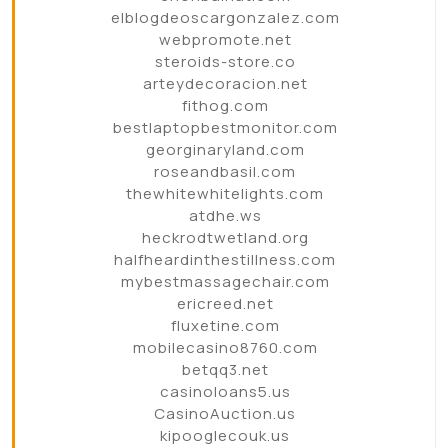
elblogdeoscargonzalez.com
webpromote.net
steroids-store.co
arteydecoracion.net
fithog.com
bestlaptopbestmonitor.com
georginaryland.com
roseandbasil.com
thewhitewhitelights.com
atdhe.ws
heckrodtwetland.org
halfheardinthestillness.com
mybestmassagechair.com
ericreed.net
fluxetine.com
mobilecasino8760.com
betqq3.net
casinoloans5.us
CasinoAuction.us
kipooglecouk.us