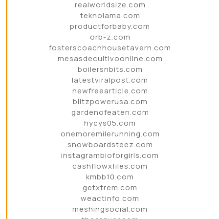
realworldsize.com
teknolama.com
productforbaby.com
orb-z.com
fosterscoachhousetavern.com
mesasdecultivoonline.com
boilersnbits.com
latestviralpost.com
newfreearticle.com
blitzpowerusa.com
gardenofeaten.com
hycys05.com
onemoremilerunning.com
snowboardsteez.com
instagrambioforgirls.com
cashflowxfiles.com
kmbb10.com
getxtrem.com
weactinfo.com
meshingsocial.com