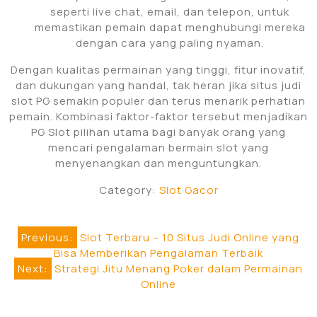
seperti live chat, email, dan telepon, untuk
memastikan pemain dapat menghubungi mereka
dengan cara yang paling nyaman.
Dengan kualitas permainan yang tinggi, fitur inovatif,
dan dukungan yang handal, tak heran jika situs judi
slot PG semakin populer dan terus menarik perhatian
pemain. Kombinasi faktor-faktor tersebut menjadikan
PG Slot pilihan utama bagi banyak orang yang
mencari pengalaman bermain slot yang
menyenangkan dan menguntungkan.
Category:
Slot Gacor
Post
Previous:
Slot Terbaru – 10 Situs Judi Online yang
Bisa Memberikan Pengalaman Terbaik
navigation
Next:
Strategi Jitu Menang Poker dalam Permainan
Online