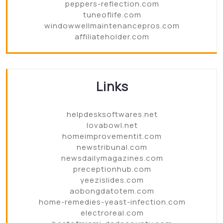
peppers-reflection.com
tuneoflife.com
windowwellmaintenancepros.com
affiliateholder.com
Links
helpdesksoftwares.net
lovabowl.net
homeimprovementit.com
newstribunal.com
newsdailymagazines.com
preceptionhub.com
yeezislides.com
aobongdatotem.com
home-remedies-yeast-infection.com
electroreal.com