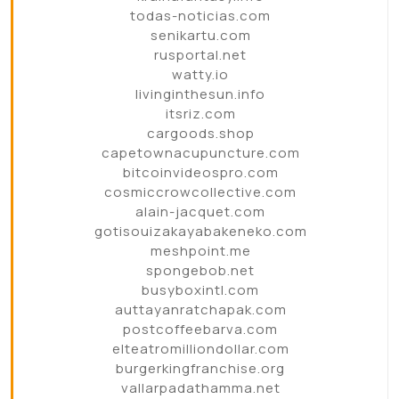
todas-noticias.com
senikartu.com
rusportal.net
watty.io
livinginthesun.info
itsriz.com
cargoods.shop
capetownacupuncture.com
bitcoinvideospro.com
cosmiccrowcollective.com
alain-jacquet.com
gotisouizakayabakeneko.com
meshpoint.me
spongebob.net
busyboxintl.com
auttayanratchapak.com
postcoffeebarva.com
elteatromilliondollar.com
burgerkingfranchise.org
vallarpadathamma.net