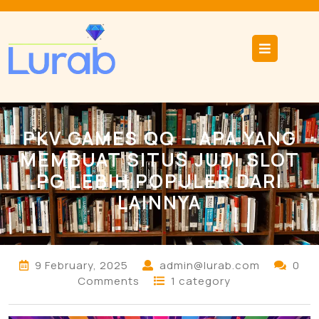
Skip
to
content
Ope
But
PKV GAMES QQ – APA YANG
MEMBUAT SITUS JUDI SLOT
PG LEBIH POPULER DARI
LAINNYA
9 February, 2025
admin@lurab.com
0
Comments
1 category