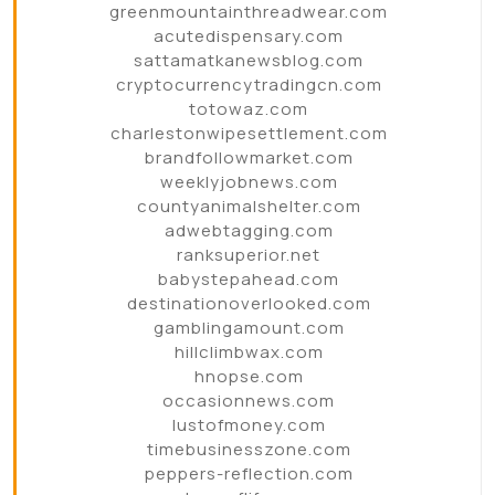
greenmountainthreadwear.com
acutedispensary.com
sattamatkanewsblog.com
cryptocurrencytradingcn.com
totowaz.com
charlestonwipesettlement.com
brandfollowmarket.com
weeklyjobnews.com
countyanimalshelter.com
adwebtagging.com
ranksuperior.net
babystepahead.com
destinationoverlooked.com
gamblingamount.com
hillclimbwax.com
hnopse.com
occasionnews.com
lustofmoney.com
timebusinesszone.com
peppers-reflection.com