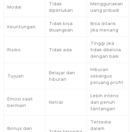
Tidak
Menggunakan
Modal
diperlukan
uang pribadi
Tidak bisa
Bisa ditarik
Keuntungan
diuangkan
jika menang
Tinggi jika
Risiko
Tidak ada
tidak dikelola
dengan baik
Hiburan
Belajar dan
Tujuan
sekaligus
hiburan
peluang profit
Lebih intens
Emosi saat
Netral
dan penuh
bermain
tantangan
Tersedia
Bonus dan
dalam
Tidak tersedia