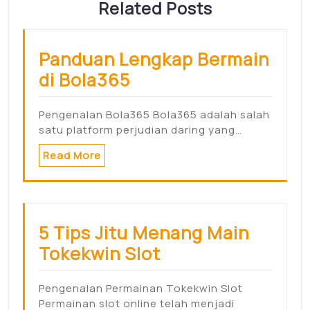
Related Posts
Panduan Lengkap Bermain
di Bola365
Pengenalan Bola365 Bola365 adalah salah
satu platform perjudian daring yang…
Read More
5 Tips Jitu Menang Main
Tokekwin Slot
Pengenalan Permainan Tokekwin Slot
Permainan slot online telah menjadi