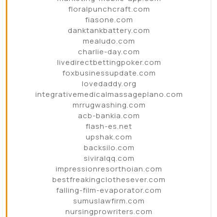
floralpunchcraft.com
fiasone.com
danktankbattery.com
mealudo.com
charlie-day.com
livedirectbettingpoker.com
foxbusinessupdate.com
lovedaddy.org
integrativemedicalmassageplano.com
mrrugwashing.com
acb-bankia.com
flash-es.net
upshak.com
backsilo.com
siviralqq.com
impressionresorthoian.com
bestfreakingclothesever.com
falling-film-evaporator.com
sumuslawfirm.com
nursingprowriters.com