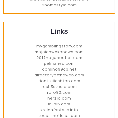
5homestyle.com
Links
mygamblingstory.com
majalahwekonews.com
2017hoganoutlet.com
pelmanec.com
domino99qq.net
directoryoftheweb.com
donttellashton.com
rush3studio.com
roro90.com
herzio.com
in-hi5.com
krainafantasy.info
todas-noticias.com