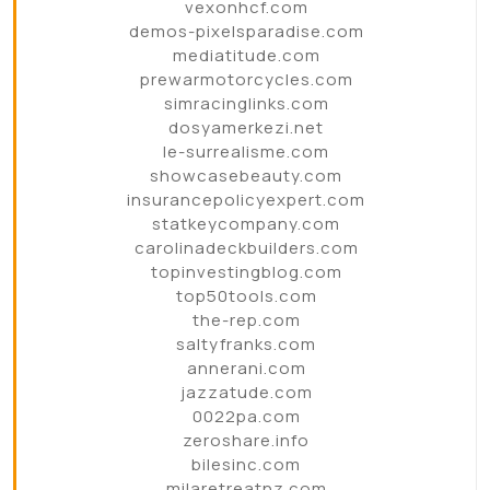
vexonhcf.com
demos-pixelsparadise.com
mediatitude.com
prewarmotorcycles.com
simracinglinks.com
dosyamerkezi.net
le-surrealisme.com
showcasebeauty.com
insurancepolicyexpert.com
statkeycompany.com
carolinadeckbuilders.com
topinvestingblog.com
top50tools.com
the-rep.com
saltyfranks.com
annerani.com
jazzatude.com
0022pa.com
zeroshare.info
bilesinc.com
milaretreatnz.com