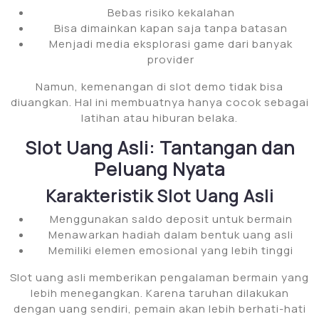
Bebas risiko kekalahan
Bisa dimainkan kapan saja tanpa batasan
Menjadi media eksplorasi game dari banyak
provider
Namun, kemenangan di slot demo tidak bisa
diuangkan. Hal ini membuatnya hanya cocok sebagai
latihan atau hiburan belaka.
Slot Uang Asli: Tantangan dan
Peluang Nyata
Karakteristik Slot Uang Asli
Menggunakan saldo deposit untuk bermain
Menawarkan hadiah dalam bentuk uang asli
Memiliki elemen emosional yang lebih tinggi
Slot uang asli memberikan pengalaman bermain yang
lebih menegangkan. Karena taruhan dilakukan
dengan uang sendiri, pemain akan lebih berhati-hati