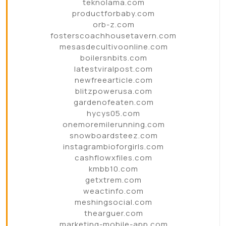
teknolama.com
productforbaby.com
orb-z.com
fosterscoachhousetavern.com
mesasdecultivoonline.com
boilersnbits.com
latestviralpost.com
newfreearticle.com
blitzpowerusa.com
gardenofeaten.com
hycys05.com
onemoremilerunning.com
snowboardsteez.com
instagrambioforgirls.com
cashflowxfiles.com
kmbb10.com
getxtrem.com
weactinfo.com
meshingsocial.com
thearguer.com
marketing-mobile-app.com