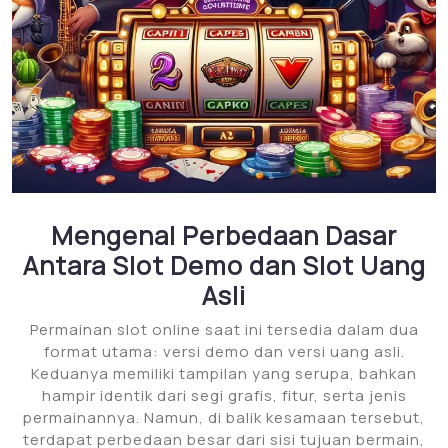
Mengenal Perbedaan Dasar
Antara Slot Demo dan Slot Uang
Asli
Permainan slot online saat ini tersedia dalam dua
format utama: versi demo dan versi uang asli.
Keduanya memiliki tampilan yang serupa, bahkan
hampir identik dari segi grafis, fitur, serta jenis
permainannya. Namun, di balik kesamaan tersebut,
terdapat perbedaan besar dari sisi tujuan bermain,