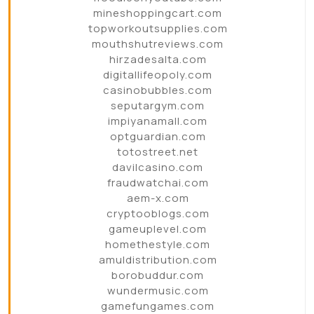
mineshoppingcart.com
topworkoutsupplies.com
mouthshutreviews.com
hirzadesalta.com
digitallifeopoly.com
casinobubbles.com
seputargym.com
impiyanamall.com
optguardian.com
totostreet.net
davilcasino.com
fraudwatchai.com
aem-x.com
cryptooblogs.com
gameuplevel.com
homethestyle.com
amuldistribution.com
borobuddur.com
wundermusic.com
gamefungames.com