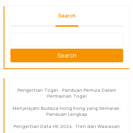
Search
Search
Pengertian Togel : Panduan Pemula Dalam
Permainan Togel
Menjelajahi Budaya Hong Kong yang Semarak:
Panduan Lengkap
Pengertian Data HK 2024: Tren dan Wawasan