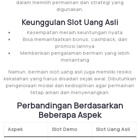
dalam memilih permainan dan strategi yang
digunakan.
Keunggulan Slot Uang Asli
Kesempatan meraih keuntungan nyata
Bisa memanfaatkan bonus, cashback, dan
promosi lainnya
Memberikan pengalaman bermain yang lebih
menantang
Namun, bermain slot uang asli juga memiliki resiko
kekalahan yang harus disadari sejak awal. Dibutuhkan
pengelolaan modal dan kedisiplinan agar permainan
tetap aman dan menyenangkan.
Perbandingan Berdasarkan
Beberapa Aspek
Aspek
Slot Demo
Slot Uang Asli