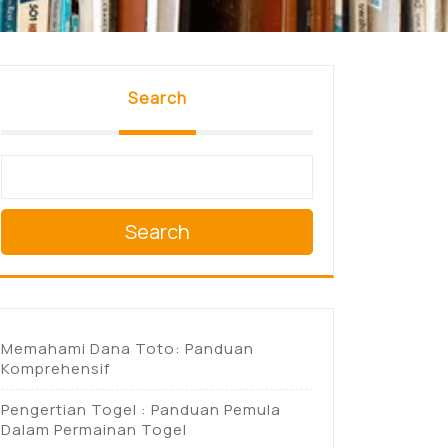
Search
Search
Memahami Dana Toto: Panduan
Komprehensif
Pengertian Togel : Panduan Pemula
Dalam Permainan Togel