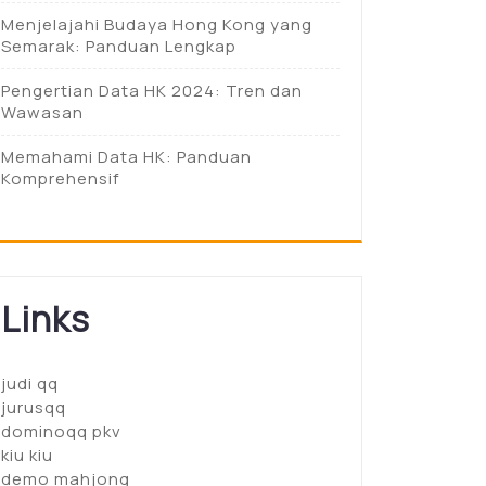
Menjelajahi Budaya Hong Kong yang
Semarak: Panduan Lengkap
Pengertian Data HK 2024: Tren dan
Wawasan
Memahami Data HK: Panduan
Komprehensif
Links
judi qq
jurusqq
dominoqq pkv
kiu kiu
demo mahjong