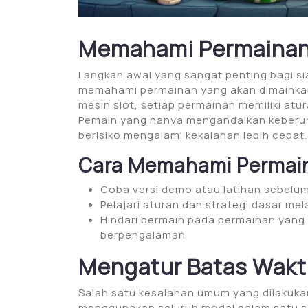
Memahami Permainan
Langkah awal yang sangat penting bagi si
memahami permainan yang akan dimainkan. 
mesin slot, setiap permainan memiliki at
Pemain yang hanya mengandalkan keberu
berisiko mengalami kekalahan lebih cepat.
Cara Memahami Permai
Coba versi demo atau latihan sebelu
Pelajari aturan dan strategi dasar me
Hindari bermain pada permainan yang m
berpengalaman
Mengatur Batas Wakt
Salah satu kesalahan umum yang dilakuka
menggunakan seluruh modal dalam satu se