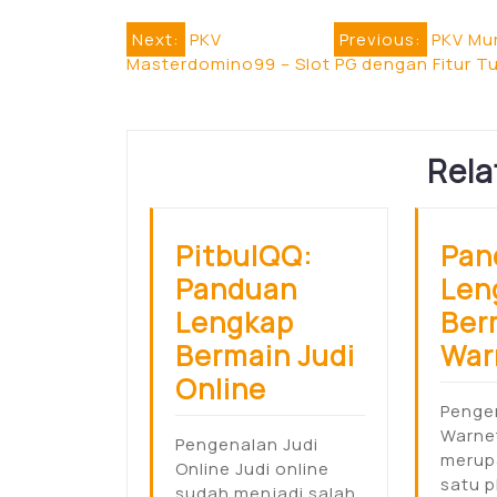
Post
Next:
PKV
Previous:
PKV Mur
Masterdomino99 – Slot PG dengan Fitur Tu
navigation
Rela
PitbulQQ:
Pan
Panduan
Len
Lengkap
Ber
Bermain Judi
War
Online
Penge
Warne
Pengenalan Judi
merup
Online Judi online
satu p
sudah menjadi salah