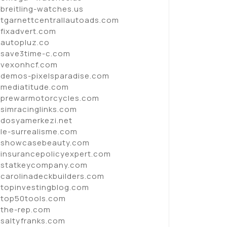
breitling-watches.us
tgarnettcentrallautoads.com
fixadvert.com
autopluz.co
save3time-c.com
vexonhcf.com
demos-pixelsparadise.com
mediatitude.com
prewarmotorcycles.com
simracinglinks.com
dosyamerkezi.net
le-surrealisme.com
showcasebeauty.com
insurancepolicyexpert.com
statkeycompany.com
carolinadeckbuilders.com
topinvestingblog.com
top50tools.com
the-rep.com
saltyfranks.com