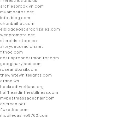
firerestrictions.us
archiesbrooklyn.com
muambeiros.net
infozblog.com
chonbaihat.com
elblogdeoscargonzalez.com
webpromote.net
steroids-store.co
arteydecoracion.net
fithog.com
bestlaptopbestmonitor.com
georginaryland.com
roseandbasil.com
thewhitewhitelights.com
atdhe.ws
heckrodtwetland.org
halfheardinthestillness.com
mybestmassagechair.com
ericreed.net
fluxetine.com
mobilecasino8760.com