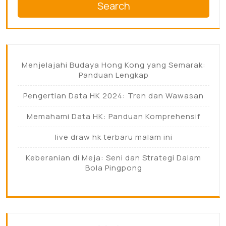
Search
Menjelajahi Budaya Hong Kong yang Semarak:
Panduan Lengkap
Pengertian Data HK 2024: Tren dan Wawasan
Memahami Data HK: Panduan Komprehensif
live draw hk terbaru malam ini
Keberanian di Meja: Seni dan Strategi Dalam
Bola Pingpong