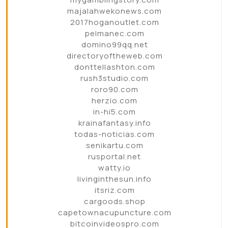
majalahwekonews.com
2017hoganoutlet.com
pelmanec.com
domino99qq.net
directoryoftheweb.com
donttellashton.com
rush3studio.com
roro90.com
herzio.com
in-hi5.com
krainafantasy.info
todas-noticias.com
senikartu.com
rusportal.net
watty.io
livinginthesun.info
itsriz.com
cargoods.shop
capetownacupuncture.com
bitcoinvideospro.com