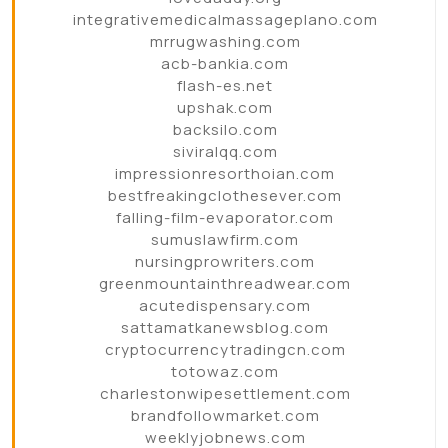
integrativemedicalmassageplano.com
mrrugwashing.com
acb-bankia.com
flash-es.net
upshak.com
backsilo.com
siviralqq.com
impressionresorthoian.com
bestfreakingclothesever.com
falling-film-evaporator.com
sumuslawfirm.com
nursingprowriters.com
greenmountainthreadwear.com
acutedispensary.com
sattamatkanewsblog.com
cryptocurrencytradingcn.com
totowaz.com
charlestonwipesettlement.com
brandfollowmarket.com
weeklyjobnews.com