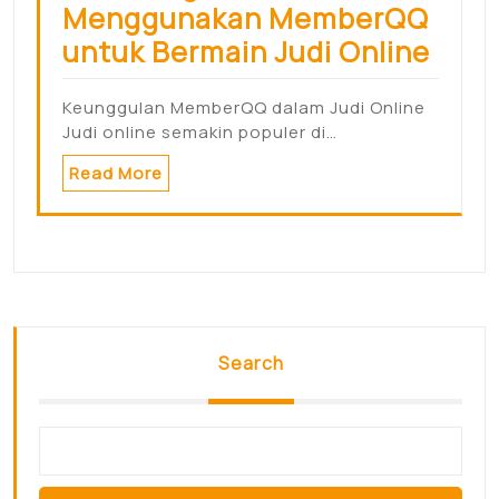
Menggunakan MemberQQ
untuk Bermain Judi Online
Keunggulan MemberQQ dalam Judi Online
Judi online semakin populer di…
Read More
Search