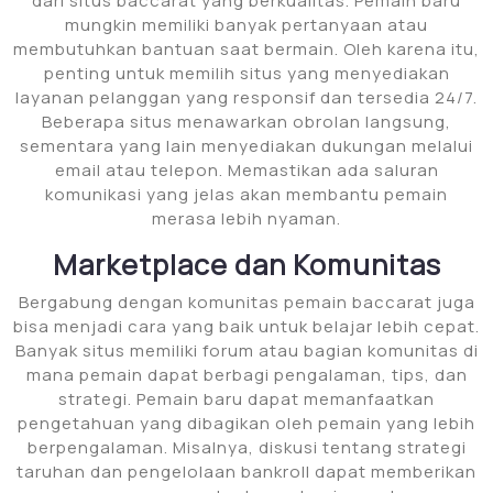
dari situs baccarat yang berkualitas. Pemain baru
mungkin memiliki banyak pertanyaan atau
membutuhkan bantuan saat bermain. Oleh karena itu,
penting untuk memilih situs yang menyediakan
layanan pelanggan yang responsif dan tersedia 24/7.
Beberapa situs menawarkan obrolan langsung,
sementara yang lain menyediakan dukungan melalui
email atau telepon. Memastikan ada saluran
komunikasi yang jelas akan membantu pemain
merasa lebih nyaman.
Marketplace dan Komunitas
Bergabung dengan komunitas pemain baccarat juga
bisa menjadi cara yang baik untuk belajar lebih cepat.
Banyak situs memiliki forum atau bagian komunitas di
mana pemain dapat berbagi pengalaman, tips, dan
strategi. Pemain baru dapat memanfaatkan
pengetahuan yang dibagikan oleh pemain yang lebih
berpengalaman. Misalnya, diskusi tentang strategi
taruhan dan pengelolaan bankroll dapat memberikan