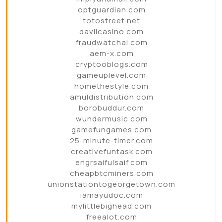
optguardian.com
totostreet.net
davilcasino.com
fraudwatchai.com
aem-x.com
cryptooblogs.com
gameuplevel.com
homethestyle.com
amuldistribution.com
borobuddur.com
wundermusic.com
gamefungames.com
25-minute-timer.com
creativefuntask.com
engrsaifulsaif.com
cheapbtcminers.com
unionstationtogeorgetown.com
iamayudoc.com
mylittlebighead.com
freealot.com