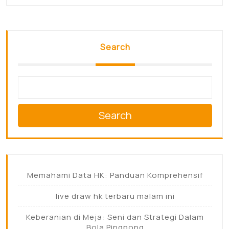
Search
Search
Memahami Data HK: Panduan Komprehensif
live draw hk terbaru malam ini
Keberanian di Meja: Seni dan Strategi Dalam
Bola Pingpong