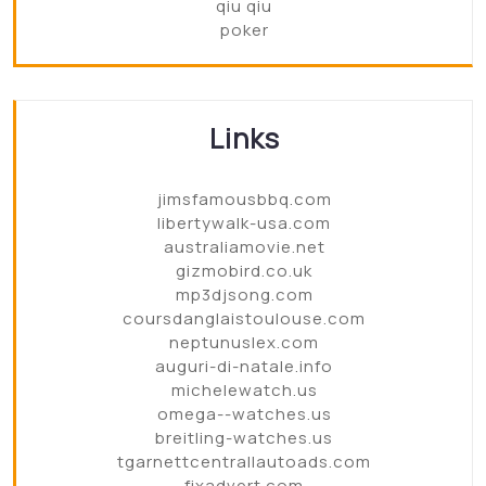
qiu qiu
poker
Links
jimsfamousbbq.com
libertywalk-usa.com
australiamovie.net
gizmobird.co.uk
mp3djsong.com
coursdanglaistoulouse.com
neptunuslex.com
auguri-di-natale.info
michelewatch.us
omega--watches.us
breitling-watches.us
tgarnettcentrallautoads.com
fixadvert.com