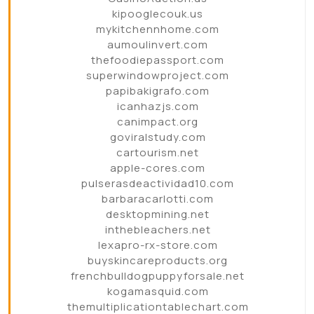
kipooglecouk.us
mykitchennhome.com
aumoulinvert.com
thefoodiepassport.com
superwindowproject.com
papibakigrafo.com
icanhazjs.com
canimpact.org
goviralstudy.com
cartourism.net
apple-cores.com
pulserasdeactividad10.com
barbaracarlotti.com
desktopmining.net
inthebleachers.net
lexapro-rx-store.com
buyskincareproducts.org
frenchbulldogpuppyforsale.net
kogamasquid.com
themultiplicationtablechart.com