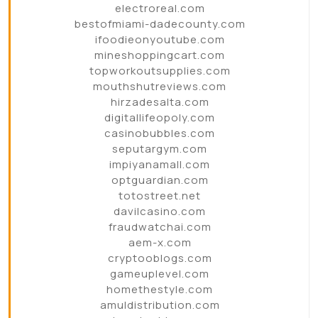
electroreal.com
bestofmiami-dadecounty.com
ifoodieonyoutube.com
mineshoppingcart.com
topworkoutsupplies.com
mouthshutreviews.com
hirzadesalta.com
digitallifeopoly.com
casinobubbles.com
seputargym.com
impiyanamall.com
optguardian.com
totostreet.net
davilcasino.com
fraudwatchai.com
aem-x.com
cryptooblogs.com
gameuplevel.com
homethestyle.com
amuldistribution.com