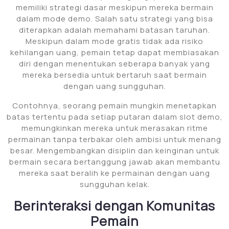
memiliki strategi dasar meskipun mereka bermain
dalam mode demo. Salah satu strategi yang bisa
diterapkan adalah memahami batasan taruhan.
Meskipun dalam mode gratis tidak ada risiko
kehilangan uang, pemain tetap dapat membiasakan
diri dengan menentukan seberapa banyak yang
mereka bersedia untuk bertaruh saat bermain
dengan uang sungguhan.
Contohnya, seorang pemain mungkin menetapkan
batas tertentu pada setiap putaran dalam slot demo,
memungkinkan mereka untuk merasakan ritme
permainan tanpa terbakar oleh ambisi untuk menang
besar. Mengembangkan disiplin dan keinginan untuk
bermain secara bertanggung jawab akan membantu
mereka saat beralih ke permainan dengan uang
sungguhan kelak.
Berinteraksi dengan Komunitas
Pemain