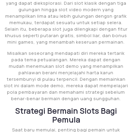
yang dapat dieksplorasi. Dari slot klasik dengan tiga
gulungan hingga slot video modern yang
menampilkan lima atau lebih gulungan dengsn grafik
memukau, terdapat sesuatu untuk setiap selera.
Selain itu, beberapa slot juga dilengkapi dengan fitur
khusus seperti putaran gratis, simbol liar, dan bonus
mini games, yang menambah keseruan permainan.
Misalkan seseorang mendapati diri mereka tertarik
pada tema petualangan. Mereka dapat dengan
mudah menemukan slot demo yang menampilkan
pahlawan berani menjelajahi harta karun
tersembunyi di pulau terpencil. Dengan memainkan
slot ini dalam mode demo, mereka dapat mempelajari
pola pembayaran dan memahami strategi sebelum
benar-benar bermain dengan uang sungguhan.
Strategi Bermain Slots Bagi
Pemula
Saat baru memulai, penting bagi pemain untuk