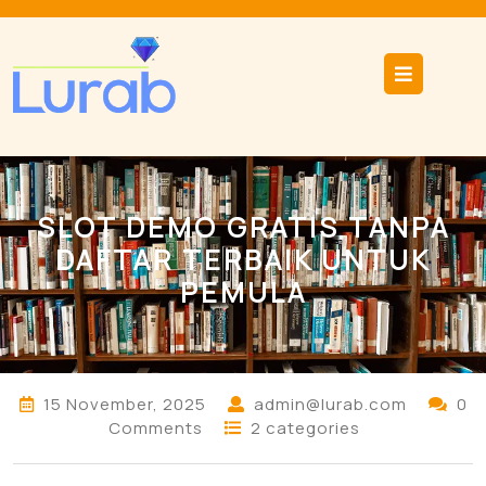
Skip
to
content
Ope
But
SLOT DEMO GRATIS TANPA
DAFTAR TERBAIK UNTUK
PEMULA
15 November, 2025
admin@lurab.com
0
Comments
2 categories