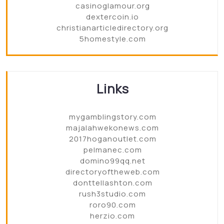
casinoglamour.org
dextercoin.io
christianarticledirectory.org
5homestyle.com
Links
mygamblingstory.com
majalahwekonews.com
2017hoganoutlet.com
pelmanec.com
domino99qq.net
directoryoftheweb.com
donttellashton.com
rush3studio.com
roro90.com
herzio.com