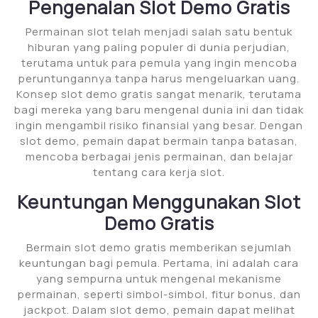
Pengenalan Slot Demo Gratis
Permainan slot telah menjadi salah satu bentuk
hiburan yang paling populer di dunia perjudian,
terutama untuk para pemula yang ingin mencoba
peruntungannya tanpa harus mengeluarkan uang.
Konsep slot demo gratis sangat menarik, terutama
bagi mereka yang baru mengenal dunia ini dan tidak
ingin mengambil risiko finansial yang besar. Dengan
slot demo, pemain dapat bermain tanpa batasan,
mencoba berbagai jenis permainan, dan belajar
tentang cara kerja slot.
Keuntungan Menggunakan Slot
Demo Gratis
Bermain slot demo gratis memberikan sejumlah
keuntungan bagi pemula. Pertama, ini adalah cara
yang sempurna untuk mengenal mekanisme
permainan, seperti simbol-simbol, fitur bonus, dan
jackpot. Dalam slot demo, pemain dapat melihat