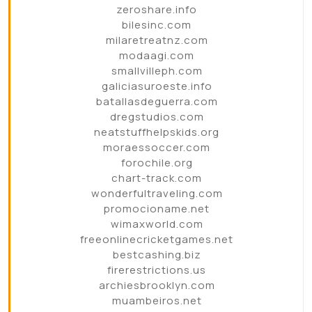
zeroshare.info
bilesinc.com
milaretreatnz.com
modaagi.com
smallvilleph.com
galiciasuroeste.info
batallasdeguerra.com
dregstudios.com
neatstuffhelpskids.org
moraessoccer.com
forochile.org
chart-track.com
wonderfultraveling.com
promocioname.net
wimaxworld.com
freeonlinecricketgames.net
bestcashing.biz
firerestrictions.us
archiesbrooklyn.com
muambeiros.net