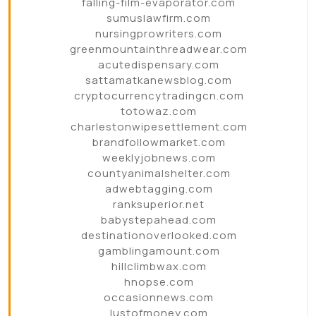
falling-film-evaporator.com
sumuslawfirm.com
nursingprowriters.com
greenmountainthreadwear.com
acutedispensary.com
sattamatkanewsblog.com
cryptocurrencytradingcn.com
totowaz.com
charlestonwipesettlement.com
brandfollowmarket.com
weeklyjobnews.com
countyanimalshelter.com
adwebtagging.com
ranksuperior.net
babystepahead.com
destinationoverlooked.com
gamblingamount.com
hillclimbwax.com
hnopse.com
occasionnews.com
lustofmoney.com