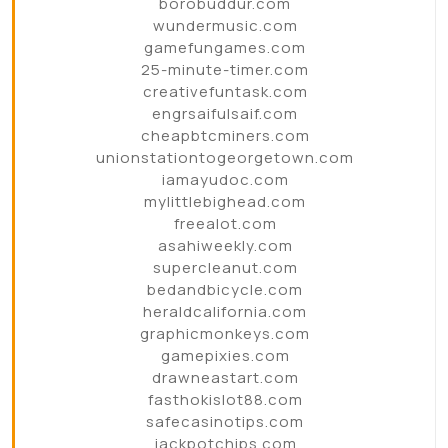
borobuddur.com
wundermusic.com
gamefungames.com
25-minute-timer.com
creativefuntask.com
engrsaifulsaif.com
cheapbtcminers.com
unionstationtogeorgetown.com
iamayudoc.com
mylittlebighead.com
freealot.com
asahiweekly.com
supercleanut.com
bedandbicycle.com
heraldcalifornia.com
graphicmonkeys.com
gamepixies.com
drawneastart.com
fasthokislot88.com
safecasinotips.com
jackpotchips.com