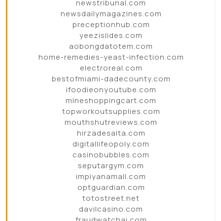
newstribunal.com
newsdailymagazines.com
preceptionhub.com
yeezislides.com
aobongdatotem.com
home-remedies-yeast-infection.com
electroreal.com
bestofmiami-dadecounty.com
ifoodieonyoutube.com
mineshoppingcart.com
topworkoutsupplies.com
mouthshutreviews.com
hirzadesalta.com
digitallifeopoly.com
casinobubbles.com
seputargym.com
impiyanamall.com
optguardian.com
totostreet.net
davilcasino.com
fraudwatchai.com