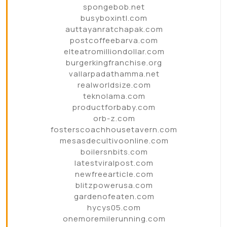
spongebob.net
busyboxintl.com
auttayanratchapak.com
postcoffeebarva.com
elteatromilliondollar.com
burgerkingfranchise.org
vallarpadathamma.net
realworldsize.com
teknolama.com
productforbaby.com
orb-z.com
fosterscoachhousetavern.com
mesasdecultivoonline.com
boilersnbits.com
latestviralpost.com
newfreearticle.com
blitzpowerusa.com
gardenofeaten.com
hycys05.com
onemoremilerunning.com