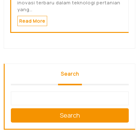
inovasi terbaru dalam teknologi pertanian
yang…
Read More
Search
Search