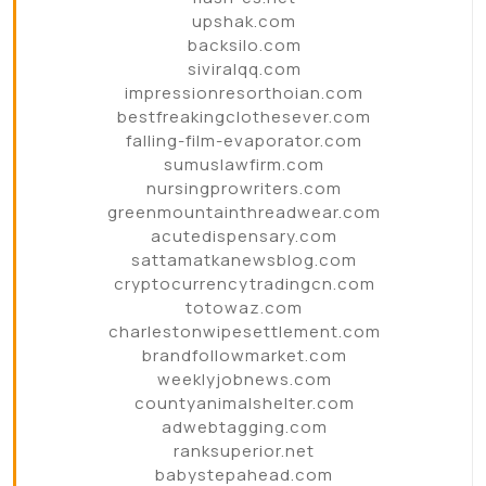
upshak.com
backsilo.com
siviralqq.com
impressionresorthoian.com
bestfreakingclothesever.com
falling-film-evaporator.com
sumuslawfirm.com
nursingprowriters.com
greenmountainthreadwear.com
acutedispensary.com
sattamatkanewsblog.com
cryptocurrencytradingcn.com
totowaz.com
charlestonwipesettlement.com
brandfollowmarket.com
weeklyjobnews.com
countyanimalshelter.com
adwebtagging.com
ranksuperior.net
babystepahead.com