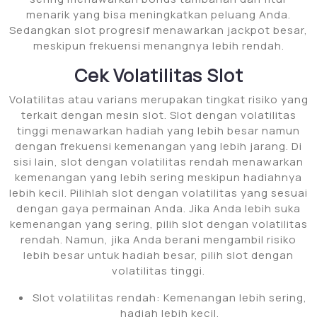
menarik yang bisa meningkatkan peluang Anda.
Sedangkan slot progresif menawarkan jackpot besar,
meskipun frekuensi menangnya lebih rendah.
Cek Volatilitas Slot
Volatilitas atau varians merupakan tingkat risiko yang
terkait dengan mesin slot. Slot dengan volatilitas
tinggi menawarkan hadiah yang lebih besar namun
dengan frekuensi kemenangan yang lebih jarang. Di
sisi lain, slot dengan volatilitas rendah menawarkan
kemenangan yang lebih sering meskipun hadiahnya
lebih kecil. Pilihlah slot dengan volatilitas yang sesuai
dengan gaya permainan Anda. Jika Anda lebih suka
kemenangan yang sering, pilih slot dengan volatilitas
rendah. Namun, jika Anda berani mengambil risiko
lebih besar untuk hadiah besar, pilih slot dengan
volatilitas tinggi.
Slot volatilitas rendah: Kemenangan lebih sering,
hadiah lebih kecil.