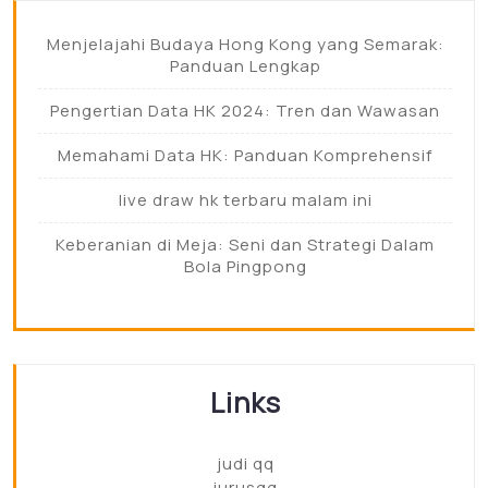
Menjelajahi Budaya Hong Kong yang Semarak:
Panduan Lengkap
Pengertian Data HK 2024: Tren dan Wawasan
Memahami Data HK: Panduan Komprehensif
live draw hk terbaru malam ini
Keberanian di Meja: Seni dan Strategi Dalam
Bola Pingpong
Links
judi qq
jurusqq