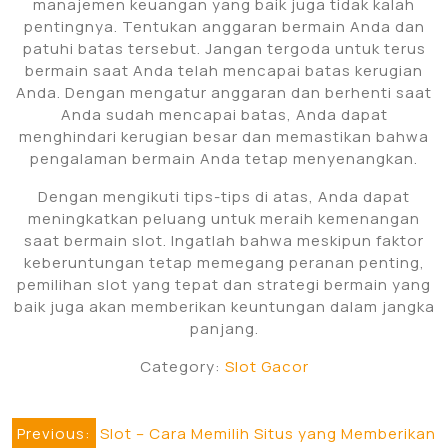
manajemen keuangan yang baik juga tidak kalah
pentingnya. Tentukan anggaran bermain Anda dan
patuhi batas tersebut. Jangan tergoda untuk terus
bermain saat Anda telah mencapai batas kerugian
Anda. Dengan mengatur anggaran dan berhenti saat
Anda sudah mencapai batas, Anda dapat
menghindari kerugian besar dan memastikan bahwa
pengalaman bermain Anda tetap menyenangkan.
Dengan mengikuti tips-tips di atas, Anda dapat
meningkatkan peluang untuk meraih kemenangan
saat bermain slot. Ingatlah bahwa meskipun faktor
keberuntungan tetap memegang peranan penting,
pemilihan slot yang tepat dan strategi bermain yang
baik juga akan memberikan keuntungan dalam jangka
panjang.
Category:
Slot Gacor
Post
Previous:
Slot – Cara Memilih Situs yang Memberikan