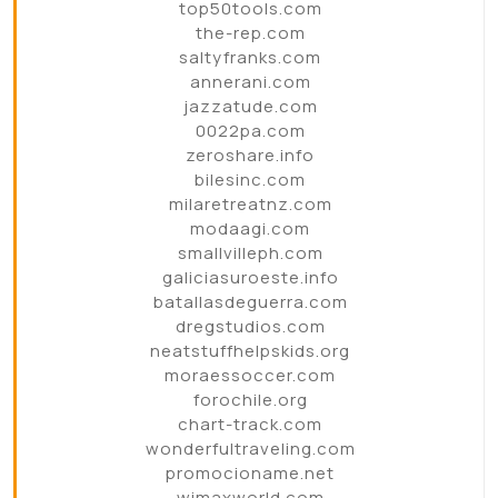
top50tools.com
the-rep.com
saltyfranks.com
annerani.com
jazzatude.com
0022pa.com
zeroshare.info
bilesinc.com
milaretreatnz.com
modaagi.com
smallvilleph.com
galiciasuroeste.info
batallasdeguerra.com
dregstudios.com
neatstuffhelpskids.org
moraessoccer.com
forochile.org
chart-track.com
wonderfultraveling.com
promocioname.net
wimaxworld.com