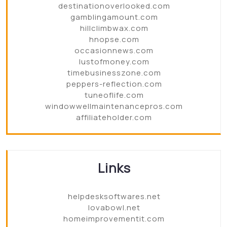
destinationoverlooked.com
gamblingamount.com
hillclimbwax.com
hnopse.com
occasionnews.com
lustofmoney.com
timebusinesszone.com
peppers-reflection.com
tuneoflife.com
windowwellmaintenancepros.com
affiliateholder.com
Links
helpdesksoftwares.net
lovabowl.net
homeimprovementit.com