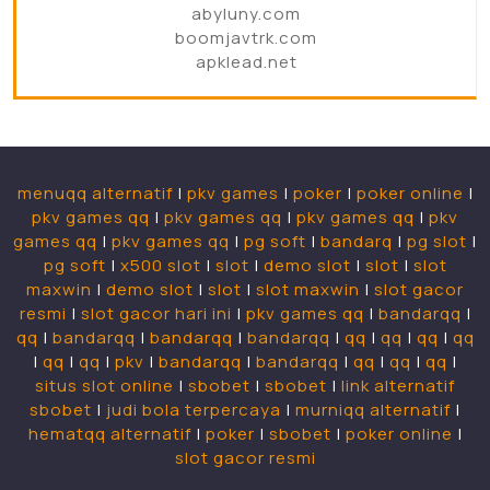
abyluny.com
boomjavtrk.com
apklead.net
menuqq alternatif
|
pkv games
|
poker
|
poker online
|
pkv games qq
|
pkv games qq
|
pkv games qq
|
pkv
games qq
|
pkv games qq
|
pg soft
|
bandarq
|
pg slot
|
pg soft
|
x500 slot
|
slot
|
demo slot
|
slot
|
slot
maxwin
|
demo slot
|
slot
|
slot maxwin
|
slot gacor
resmi
|
slot gacor hari ini
|
pkv games qq
|
bandarqq
|
qq
|
bandarqq
|
bandarqq
|
bandarqq
|
qq
|
qq
|
qq
|
qq
|
qq
|
qq
|
pkv
|
bandarqq
|
bandarqq
|
qq
|
qq
|
qq
|
situs slot online
|
sbobet
|
sbobet
|
link alternatif
sbobet
|
judi bola terpercaya
|
murniqq alternatif
|
hematqq alternatif
|
poker
|
sbobet
|
poker online
|
slot gacor resmi