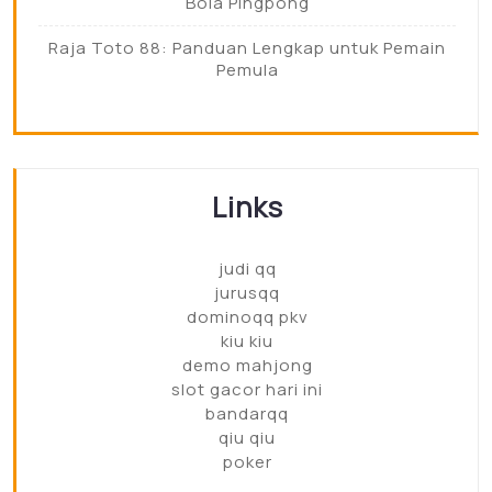
Bola Pingpong
Raja Toto 88: Panduan Lengkap untuk Pemain
Pemula
Links
judi qq
jurusqq
dominoqq pkv
kiu kiu
demo mahjong
slot gacor hari ini
bandarqq
qiu qiu
poker