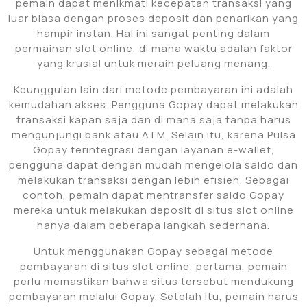
pemain dapat menikmati kecepatan transaksi yang
luar biasa dengan proses deposit dan penarikan yang
hampir instan. Hal ini sangat penting dalam
permainan slot online, di mana waktu adalah faktor
yang krusial untuk meraih peluang menang.
Keunggulan lain dari metode pembayaran ini adalah
kemudahan akses. Pengguna Gopay dapat melakukan
transaksi kapan saja dan di mana saja tanpa harus
mengunjungi bank atau ATM. Selain itu, karena Pulsa
Gopay terintegrasi dengan layanan e-wallet,
pengguna dapat dengan mudah mengelola saldo dan
melakukan transaksi dengan lebih efisien. Sebagai
contoh, pemain dapat mentransfer saldo Gopay
mereka untuk melakukan deposit di situs slot online
hanya dalam beberapa langkah sederhana.
Untuk menggunakan Gopay sebagai metode
pembayaran di situs slot online, pertama, pemain
perlu memastikan bahwa situs tersebut mendukung
pembayaran melalui Gopay. Setelah itu, pemain harus