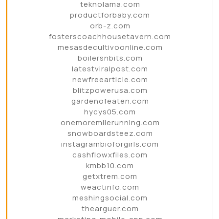
teknolama.com
productforbaby.com
orb-z.com
fosterscoachhousetavern.com
mesasdecultivoonline.com
boilersnbits.com
latestviralpost.com
newfreearticle.com
blitzpowerusa.com
gardenofeaten.com
hycys05.com
onemoremilerunning.com
snowboardsteez.com
instagrambioforgirls.com
cashflowxfiles.com
kmbb10.com
getxtrem.com
weactinfo.com
meshingsocial.com
thearguer.com