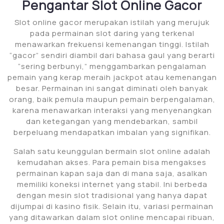
Pengantar Slot Online Gacor
Slot online gacor merupakan istilah yang merujuk
pada permainan slot daring yang terkenal
menawarkan frekuensi kemenangan tinggi. Istilah
“gacor” sendiri diambil dari bahasa gaul yang berarti
“sering berbunyi,” menggambarkan pengalaman
pemain yang kerap meraih jackpot atau kemenangan
besar. Permainan ini sangat diminati oleh banyak
orang, baik pemula maupun pemain berpengalaman,
karena menawarkan interaksi yang menyenangkan
dan ketegangan yang mendebarkan, sambil
berpeluang mendapatkan imbalan yang signifikan.
Salah satu keunggulan bermain slot online adalah
kemudahan akses. Para pemain bisa mengakses
permainan kapan saja dan di mana saja, asalkan
memiliki koneksi internet yang stabil. Ini berbeda
dengan mesin slot tradisional yang hanya dapat
dijumpai di kasino fisik. Selain itu, variasi permainan
yang ditawarkan dalam slot online mencapai ribuan,