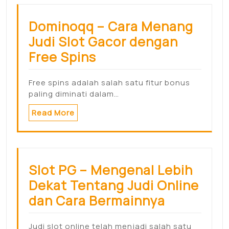
Dominoqq – Cara Menang
Judi Slot Gacor dengan
Free Spins
Free spins adalah salah satu fitur bonus
paling diminati dalam…
Read More
Slot PG – Mengenal Lebih
Dekat Tentang Judi Online
dan Cara Bermainnya
Judi slot online telah menjadi salah satu