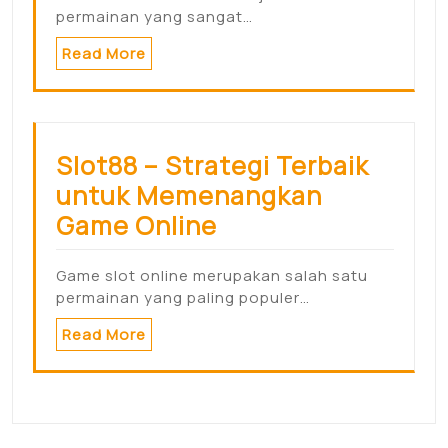
permainan yang sangat…
Read More
Slot88 – Strategi Terbaik
untuk Memenangkan
Game Online
Game slot online merupakan salah satu
permainan yang paling populer…
Read More