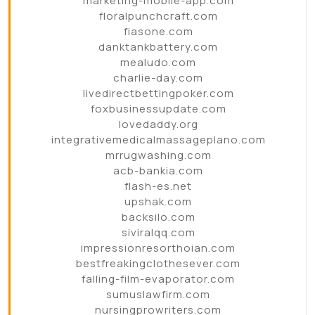
marketing-mobile-app.com
floralpunchcraft.com
fiasone.com
danktankbattery.com
mealudo.com
charlie-day.com
livedirectbettingpoker.com
foxbusinessupdate.com
lovedaddy.org
integrativemedicalmassageplano.com
mrrugwashing.com
acb-bankia.com
flash-es.net
upshak.com
backsilo.com
siviralqq.com
impressionresorthoian.com
bestfreakingclothesever.com
falling-film-evaporator.com
sumuslawfirm.com
nursingprowriters.com