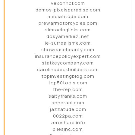
vexonhcf.com
demos-pixelsparadise.com
mediatitude.com
prewarmotorcycles.com
simracinglinks.com
dosyamerkezi.net
le-surrealisme.com
showcasebeauty.com
insurancepolicyexpert.com
statkeycompany.com
carolinadeckbuilders.com
topinvestingblog.com
top50tools.com
the-rep.com
saltyfranks.com
annerani.com
jazzatude.com
0022pa.com
zeroshare.info
bilesinc.com