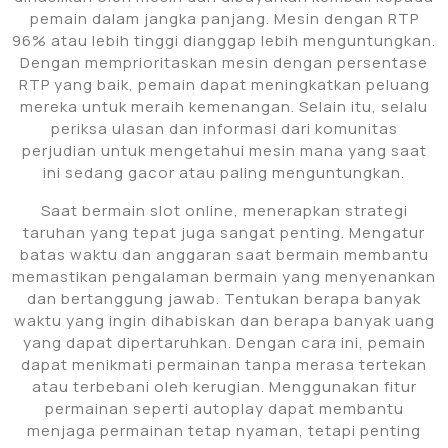
pemain dalam jangka panjang. Mesin dengan RTP
96% atau lebih tinggi dianggap lebih menguntungkan.
Dengan memprioritaskan mesin dengan persentase
RTP yang baik, pemain dapat meningkatkan peluang
mereka untuk meraih kemenangan. Selain itu, selalu
periksa ulasan dan informasi dari komunitas
perjudian untuk mengetahui mesin mana yang saat
ini sedang gacor atau paling menguntungkan.
Saat bermain slot online, menerapkan strategi
taruhan yang tepat juga sangat penting. Mengatur
batas waktu dan anggaran saat bermain membantu
memastikan pengalaman bermain yang menyenankan
dan bertanggung jawab. Tentukan berapa banyak
waktu yang ingin dihabiskan dan berapa banyak uang
yang dapat dipertaruhkan. Dengan cara ini, pemain
dapat menikmati permainan tanpa merasa tertekan
atau terbebani oleh kerugian. Menggunakan fitur
permainan seperti autoplay dapat membantu
menjaga permainan tetap nyaman, tetapi penting