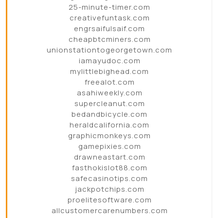
25-minute-timer.com
creativefuntask.com
engrsaifulsaif.com
cheapbtcminers.com
unionstationtogeorgetown.com
iamayudoc.com
mylittlebighead.com
freealot.com
asahiweekly.com
supercleanut.com
bedandbicycle.com
heraldcalifornia.com
graphicmonkeys.com
gamepixies.com
drawneastart.com
fasthokislot88.com
safecasinotips.com
jackpotchips.com
proelitesoftware.com
allcustomercarenumbers.com