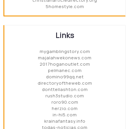
christianarticledirectory.org
5homestyle.com
Links
mygamblingstory.com
majalahwekonews.com
2017hoganoutlet.com
pelmanec.com
domino99qq.net
directoryoftheweb.com
donttellashton.com
rush3studio.com
roro90.com
herzio.com
in-hi5.com
krainafantasy.info
todas-noticias.com