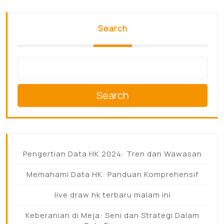
Search
Search
Pengertian Data HK 2024: Tren dan Wawasan
Memahami Data HK: Panduan Komprehensif
live draw hk terbaru malam ini
Keberanian di Meja: Seni dan Strategi Dalam