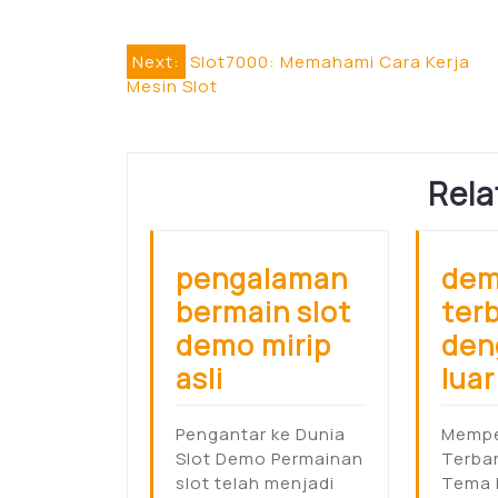
Post
Next:
Slot7000: Memahami Cara Kerja
Mesin Slot
navigation
Rela
pengalaman
dem
bermain slot
ter
demo mirip
den
asli
lua
Pengantar ke Dunia
Mempe
Slot Demo Permainan
Terba
slot telah menjadi
Tema 