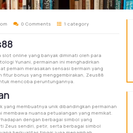
com
0 Comments
1 category
s88
slot online yang banyak diminati oleh para
mitologi Yunani, permainan ini menghadirkan
at pemain merasakan sensasi bermain yang
n fitur bonus yang menggembirakan, Zeus88
untuk mencoba peruntungannya.
nan
stik yang membuatnya unik dibandingkan permainan
nani membawa nuansa petualangan yang memikat.
erhadapan dengan berbagai simbol yang
i Zeus sendiri, petir, serta berbagai simbol
o yang berkualitas tinggi juga menambah