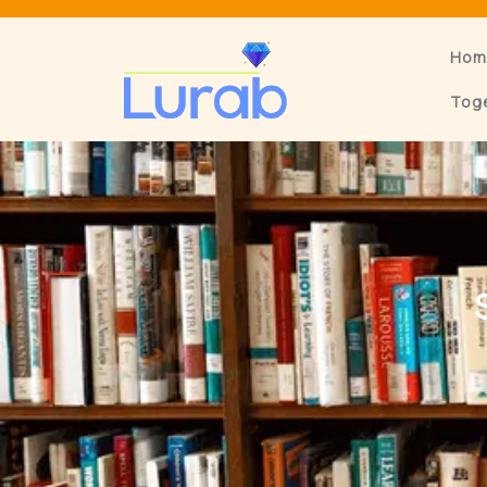
Skip
to
content
Hom
Toge