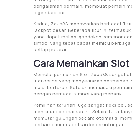
pengalaman bermain, membuat pemain mer
legendaris ini.
Kedua, Zeus88 menawarkan berbagai fitu
jackpot besar. Beberapa fitur ini termasuk
yang dapat melipatgandakan kemenangan
simbol yang tepat dapat memicu berbaga
setiap putaran.
Cara Memainkan Slot
Memulai permainan Slot Zeus88 sangatla
judi online yang menyediakan permainan 
mulai bertaruh. Setelah memasuki permai
dengan berbagai simbol yang menarik.
Pemilihan taruhan juga sangat fleksibel,
menikmati permainan ini. Selain itu, adan
memutar gulungan secara otomatis, membe
berharap mendapatkan keberuntungan.