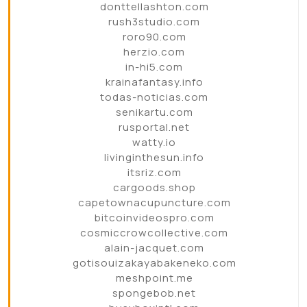
donttellashton.com
rush3studio.com
roro90.com
herzio.com
in-hi5.com
krainafantasy.info
todas-noticias.com
senikartu.com
rusportal.net
watty.io
livinginthesun.info
itsriz.com
cargoods.shop
capetownacupuncture.com
bitcoinvideospro.com
cosmiccrowcollective.com
alain-jacquet.com
gotisouizakayabakeneko.com
meshpoint.me
spongebob.net