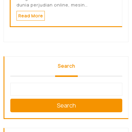
dunia perjudian online, mesin…
Read More
Search
Search