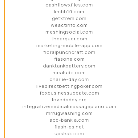
cashflowxfiles.com
kmbb10.com
getxtrem.com
weactinfo.com
meshingsocial.com
thearguer.com
marketing-mobile-app.com
floralpunchcraft.com
fiasone.com
danktankbattery.com
mealudo.com
charlie-day.com
livedirectbettingpoker.com
foxbusinessupdate.com
lovedaddy.org
integrativemedicalmassageplano.com
mrrugwashing.com
acb-bankia.com
flash-es.net
upshak.com