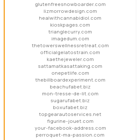
glutenfreesnowboarder.com
lizmorrowdesign.com
healwithcannabidiol.com
kioskpages.com
trianglecurry.com
imagedum.com
thetowerswellnessretreat.com
officialgelatostrain.com
kaethejeweler.com
sattamatkasattaking.com
onepetlife.com
thebillboardexperiment.com
beachufabet.biz
mon-tresse-de-lit.com
sugarufabet.biz
boxufabet.biz
topgearautoservices.net
figurine-jouet.com
your-facebook-address.com
perroquet-ma-passion.com