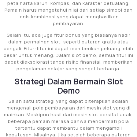
peta harta karun, kompas, dan karakter petualang.
Pemain harus mengetahui nilai dari setiap simbol dan
jenis kombinasi yang dapat menghasilkan
pembayaran.
Selain itu, ada juga fitur bonus yang biasanya hadir
dalam permainan slot, seperti putaran gratis atau
pengali. Fitur-fitur ini dapat memberikan peluang lebih
besar untuk menang. Dalam slot demo, semua fitur ini
dapat dieksplorasi tanpa risiko finansial, memberikan
pengalaman belajar yang sangat berharga.
Strategi Dalam Bermain Slot
Demo
Salah satu strategi yang dapat diterapkan adalah
mengenali pola pembayaran dari mesin slot yang di
mainkan. Meskipun hasil dari mesin slot bersifat acak,
beberapa pemain merasa bahwa mencermati pola
tertentu dapat membantu dalam mengambil
keputusan. Misalnya, jika setelah beberapa putaran