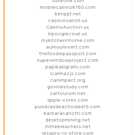
fluxetine.com
mobilecasino8760.com
betqq3.net
casinoloans5.us
CasinoAuction.us
kipooglecouk.us
mykitchennhome.com
aumoulinvert.com
thefoodiepassport.com
superwindowproject.com
papibakigrafo.com
icanhazjs.com
canimpact.org
goviralstudy.com
cartourism.net
apple-cores.com
pulserasdeactividad10.com
barbaracarlotti.com
desktopmining.net
inthebleachers.net
lexapro-rx-store.com