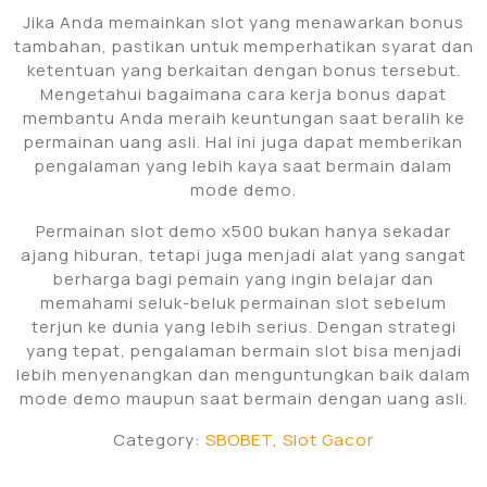
Jika Anda memainkan slot yang menawarkan bonus
tambahan, pastikan untuk memperhatikan syarat dan
ketentuan yang berkaitan dengan bonus tersebut.
Mengetahui bagaimana cara kerja bonus dapat
membantu Anda meraih keuntungan saat beralih ke
permainan uang asli. Hal ini juga dapat memberikan
pengalaman yang lebih kaya saat bermain dalam
mode demo.
Permainan slot demo x500 bukan hanya sekadar
ajang hiburan, tetapi juga menjadi alat yang sangat
berharga bagi pemain yang ingin belajar dan
memahami seluk-beluk permainan slot sebelum
terjun ke dunia yang lebih serius. Dengan strategi
yang tepat, pengalaman bermain slot bisa menjadi
lebih menyenangkan dan menguntungkan baik dalam
mode demo maupun saat bermain dengan uang asli.
Category:
SBOBET
,
Slot Gacor