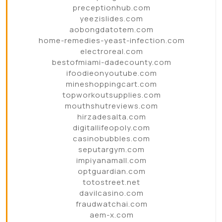
preceptionhub.com
yeezislides.com
aobongdatotem.com
home-remedies-yeast-infection.com
electroreal.com
bestofmiami-dadecounty.com
ifoodieonyoutube.com
mineshoppingcart.com
topworkoutsupplies.com
mouthshutreviews.com
hirzadesalta.com
digitallifeopoly.com
casinobubbles.com
seputargym.com
impiyanamall.com
optguardian.com
totostreet.net
davilcasino.com
fraudwatchai.com
aem-x.com