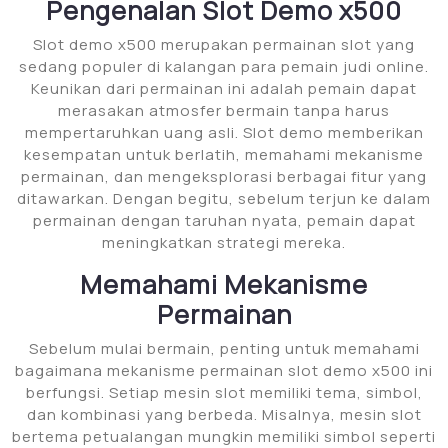
Pengenalan Slot Demo x500
Slot demo x500 merupakan permainan slot yang
sedang populer di kalangan para pemain judi online.
Keunikan dari permainan ini adalah pemain dapat
merasakan atmosfer bermain tanpa harus
mempertaruhkan uang asli. Slot demo memberikan
kesempatan untuk berlatih, memahami mekanisme
permainan, dan mengeksplorasi berbagai fitur yang
ditawarkan. Dengan begitu, sebelum terjun ke dalam
permainan dengan taruhan nyata, pemain dapat
meningkatkan strategi mereka.
Memahami Mekanisme
Permainan
Sebelum mulai bermain, penting untuk memahami
bagaimana mekanisme permainan slot demo x500 ini
berfungsi. Setiap mesin slot memiliki tema, simbol,
dan kombinasi yang berbeda. Misalnya, mesin slot
bertema petualangan mungkin memiliki simbol seperti