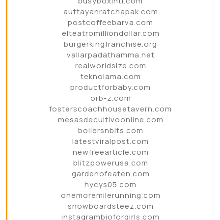
busyboxintl.com
auttayanratchapak.com
postcoffeebarva.com
elteatromilliondollar.com
burgerkingfranchise.org
vallarpadathamma.net
realworldsize.com
teknolama.com
productforbaby.com
orb-z.com
fosterscoachhousetavern.com
mesasdecultivoonline.com
boilersnbits.com
latestviralpost.com
newfreearticle.com
blitzpowerusa.com
gardenofeaten.com
hycys05.com
onemoremilerunning.com
snowboardsteez.com
instagrambioforgirls.com