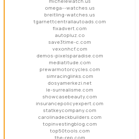
michelewatch.us
omega--watches.us
breitling-watches.us
tgarnettcentrallautoads.com
fixadvert.com
autopluz.co
save3time-c.com
vexonhcf.com
demos-pixelsparadise.com
mediatitude.com
prewarmotorcycles.com
simracinglinks.com
dosyamerkezi.net
le-surrealisme.com
showcasebeauty.com
insurancepolicyexpert.com
statkeycompany.com
carolinadeckbuilders.com
topinvestingblog.com
top50tools.com
the-rep.com