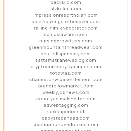
backsilo.com
siviralqq.com
impressionresorthoian.com
bestfreakingclothesever.com
falling-film-evaporator.com
sumuslawfirm.com
nursingprowriters.com
greenmountainthreadwear.com
acutedispensary.com
sattamatkanewsblog.com
cryptocurrencytradingcn.com
totowaz.com
charlestonwipesettlement.com
brandfollowmarket.com
weeklyjobnews.com
countyanimalshelter.com
adwebtagging.com
ranksuperior.net
babystepahead.com
destinationoverlooked.com
gamblingamount.com