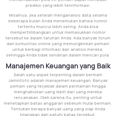
prediksi yang lebih terinformasi.
Misalnya, jika setelah menganalisis data selama
beberapa bulan Anda menemukan bahwa nomor
tertentu muncul lebih sering, Anda bisa
mempertimbangkan untuk memasukkan nomor
tersebut ke dalam taruhan Anda. Ada banyak forum
dan komunitas online yang memungkinkan pemain
untuk berbagi informasi dan analisis mereka,
sehingga Anda tidak sendirian dalam mencari pola.
Manajemen Keuangan yang Baik
Salah satu aspek terpenting dalam bermain
Jamintoto adalah manajemen keuangan. Banyak
pemain yang terjebak dalam permainan hingga
menghabiskan uang lebih dari yang mereka
rencanakan. Oleh karena itu, penting untuk
menetapkan batas anggaran sebelum mulai bermain.
Tentukan berapa banyak uang yang siap Anda
hilangkan dan patuhi batas tersebut.