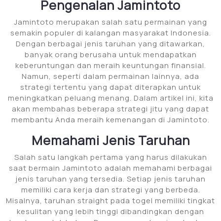
Pengenalan Jamintoto
Jamintoto merupakan salah satu permainan yang
semakin populer di kalangan masyarakat Indonesia.
Dengan berbagai jenis taruhan yang ditawarkan,
banyak orang berusaha untuk mendapatkan
keberuntungan dan meraih keuntungan finansial.
Namun, seperti dalam permainan lainnya, ada
strategi tertentu yang dapat diterapkan untuk
meningkatkan peluang menang. Dalam artikel ini, kita
akan membahas beberapa strategi jitu yang dapat
membantu Anda meraih kemenangan di Jamintoto.
Memahami Jenis Taruhan
Salah satu langkah pertama yang harus dilakukan
saat bermain Jamintoto adalah memahami berbagai
jenis taruhan yang tersedia. Setiap jenis taruhan
memiliki cara kerja dan strategi yang berbeda.
Misalnya, taruhan straight pada togel memiliki tingkat
kesulitan yang lebih tinggi dibandingkan dengan