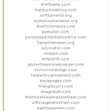
breitkamp.com
tripleyresidence.com
softtorrents.org
somosvulnerables.org
duatloterrassa.com
pamufon.com
porscheperformancedrive.com
tamethekraken.org
lutzinator.com
ondasrl.com
blife2016.com
glutenfreesnowboarder.com
lizmorrowdesign.com
healwithcannabidiol.com
kioskpages.com
trianglecurry.com
imagedum.com
thetowerswellnessretreat.com
officialgelatostrain.com
kaethejeweler.com