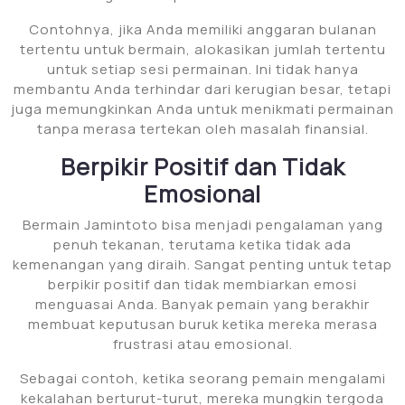
Contohnya, jika Anda memiliki anggaran bulanan
tertentu untuk bermain, alokasikan jumlah tertentu
untuk setiap sesi permainan. Ini tidak hanya
membantu Anda terhindar dari kerugian besar, tetapi
juga memungkinkan Anda untuk menikmati permainan
tanpa merasa tertekan oleh masalah finansial.
Berpikir Positif dan Tidak
Emosional
Bermain Jamintoto bisa menjadi pengalaman yang
penuh tekanan, terutama ketika tidak ada
kemenangan yang diraih. Sangat penting untuk tetap
berpikir positif dan tidak membiarkan emosi
menguasai Anda. Banyak pemain yang berakhir
membuat keputusan buruk ketika mereka merasa
frustrasi atau emosional.
Sebagai contoh, ketika seorang pemain mengalami
kekalahan berturut-turut, mereka mungkin tergoda