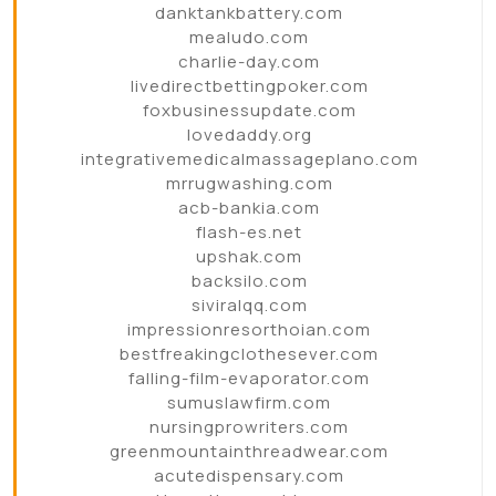
danktankbattery.com
mealudo.com
charlie-day.com
livedirectbettingpoker.com
foxbusinessupdate.com
lovedaddy.org
integrativemedicalmassageplano.com
mrrugwashing.com
acb-bankia.com
flash-es.net
upshak.com
backsilo.com
siviralqq.com
impressionresorthoian.com
bestfreakingclothesever.com
falling-film-evaporator.com
sumuslawfirm.com
nursingprowriters.com
greenmountainthreadwear.com
acutedispensary.com