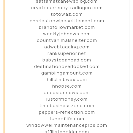
sattamatkanewsblog.com
cryptocurrencytradingcn.com
totowaz.com
charlestonwipesettlement.com
brandfollowmarket.com
weeklyjobnews.com
countyanimalshelter.com
adwebtagging.com
ranksuperior.net
babystepahead.com
destinationoverlooked.com
gamblingamount.com
hillclimbwax.com
hnopse.com
occasionnews.com
lustofmoney.com
timebusinesszone.com
peppers-reflection.com
tuneoflife.com
windowwellmaintenancepros.com
affiliateholder.com