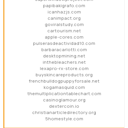
papibakigrafo.com
icanhazjs.com
canimpact.org
goviralstudy.com
cartourism.net
apple-cores.com
pulserasdeactividad10.com
barbaracarlotti.com
desktopmining.net
inthebleachers.net
lexapro-rx-store.com
buyskincareproducts.org
frenchbulldogpuppyforsale.net
kogamasquid.com
themultiplicationtablechart.com
casinoglamour.org
dextercoin.io
christianarticledirectory.org
5homestyle.com