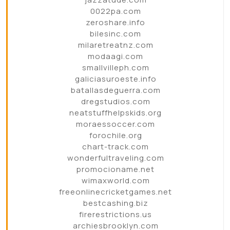
0022pa.com
zeroshare.info
bilesinc.com
milaretreatnz.com
modaagi.com
smallvilleph.com
galiciasuroeste.info
batallasdeguerra.com
dregstudios.com
neatstuffhelpskids.org
moraessoccer.com
forochile.org
chart-track.com
wonderfultraveling.com
promocioname.net
wimaxworld.com
freeonlinecricketgames.net
bestcashing.biz
firerestrictions.us
archiesbrooklyn.com