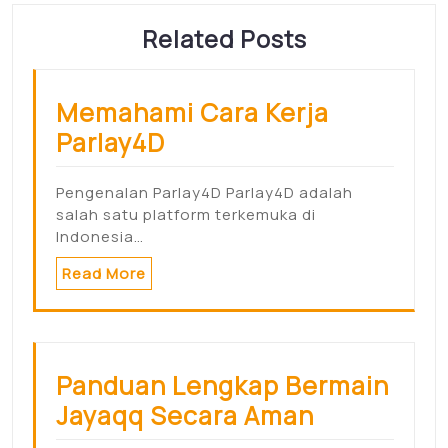
Related Posts
Memahami Cara Kerja
Parlay4D
Pengenalan Parlay4D Parlay4D adalah
salah satu platform terkemuka di
Indonesia…
Read More
Panduan Lengkap Bermain
Jayaqq Secara Aman