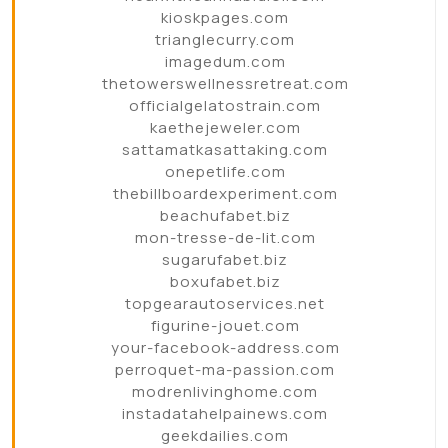
kioskpages.com
trianglecurry.com
imagedum.com
thetowerswellnessretreat.com
officialgelatostrain.com
kaethejeweler.com
sattamatkasattaking.com
onepetlife.com
thebillboardexperiment.com
beachufabet.biz
mon-tresse-de-lit.com
sugarufabet.biz
boxufabet.biz
topgearautoservices.net
figurine-jouet.com
your-facebook-address.com
perroquet-ma-passion.com
modrenlivinghome.com
instadatahelpainews.com
geekdailies.com