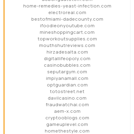
home-remedies-yeast-infection.com
electroreal.com
bestofmiami-dadecounty.com
ifoodieonyoutube.com
mineshoppingcart.com
topworkoutsupplies.com
mouthshutreviews.com
hirzadesalta.com
digitallifeopoly.com
casinobubbles.com
seputargym.com
impiyanamall.com
optguardian.com
totostreet.net
davilcasino.com
fraudwatchai.com
aem-x.com
cryptooblogs.com
gameuplevel.com
homethestyle.com