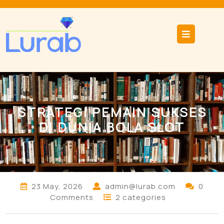
Skip
to
content
Ope
But
STRATEGI PEMAIN SUKSES
DI DUNIA BOLA SLOT
23 May, 2026
admin@lurab.com
0
Comments
2 categories