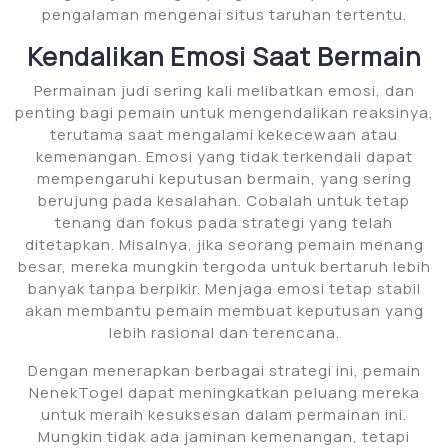
pengalaman mengenai situs taruhan tertentu.
Kendalikan Emosi Saat Bermain
Permainan judi sering kali melibatkan emosi, dan
penting bagi pemain untuk mengendalikan reaksinya,
terutama saat mengalami kekecewaan atau
kemenangan. Emosi yang tidak terkendali dapat
mempengaruhi keputusan bermain, yang sering
berujung pada kesalahan. Cobalah untuk tetap
tenang dan fokus pada strategi yang telah
ditetapkan. Misalnya, jika seorang pemain menang
besar, mereka mungkin tergoda untuk bertaruh lebih
banyak tanpa berpikir. Menjaga emosi tetap stabil
akan membantu pemain membuat keputusan yang
lebih rasional dan terencana.
Dengan menerapkan berbagai strategi ini, pemain
NenekTogel dapat meningkatkan peluang mereka
untuk meraih kesuksesan dalam permainan ini.
Mungkin tidak ada jaminan kemenangan, tetapi