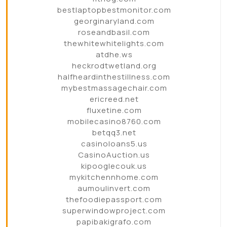
bestlaptopbestmonitor.com
georginaryland.com
roseandbasil.com
thewhitewhitelights.com
atdhe.ws
heckrodtwetland.org
halfheardinthestillness.com
mybestmassagechair.com
ericreed.net
fluxetine.com
mobilecasino8760.com
betqq3.net
casinoloans5.us
CasinoAuction.us
kipooglecouk.us
mykitchennhome.com
aumoulinvert.com
thefoodiepassport.com
superwindowproject.com
papibakigrafo.com