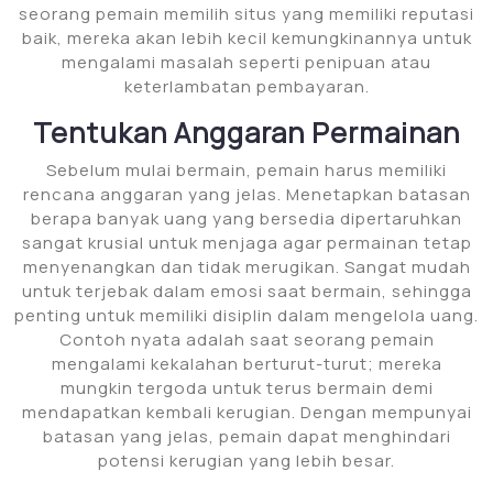
seorang pemain memilih situs yang memiliki reputasi
baik, mereka akan lebih kecil kemungkinannya untuk
mengalami masalah seperti penipuan atau
keterlambatan pembayaran.
Tentukan Anggaran Permainan
Sebelum mulai bermain, pemain harus memiliki
rencana anggaran yang jelas. Menetapkan batasan
berapa banyak uang yang bersedia dipertaruhkan
sangat krusial untuk menjaga agar permainan tetap
menyenangkan dan tidak merugikan. Sangat mudah
untuk terjebak dalam emosi saat bermain, sehingga
penting untuk memiliki disiplin dalam mengelola uang.
Contoh nyata adalah saat seorang pemain
mengalami kekalahan berturut-turut; mereka
mungkin tergoda untuk terus bermain demi
mendapatkan kembali kerugian. Dengan mempunyai
batasan yang jelas, pemain dapat menghindari
potensi kerugian yang lebih besar.