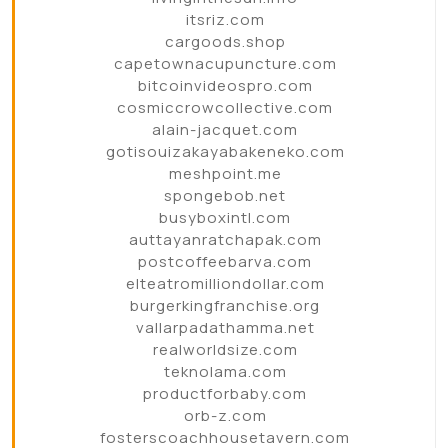
itsriz.com
cargoods.shop
capetownacupuncture.com
bitcoinvideospro.com
cosmiccrowcollective.com
alain-jacquet.com
gotisouizakayabakeneko.com
meshpoint.me
spongebob.net
busyboxintl.com
auttayanratchapak.com
postcoffeebarva.com
elteatromilliondollar.com
burgerkingfranchise.org
vallarpadathamma.net
realworldsize.com
teknolama.com
productforbaby.com
orb-z.com
fosterscoachhousetavern.com