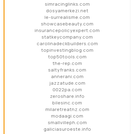
simracinglinks.com
dosyamerkezi.net
le-surrealisme.com
showcasebeauty.com
insurancepolicyexpert.com
statkeycompany.com
carolinadeckbuilders.com
topinvestingblog.com
top50tools.com
the-rep.com
saltyfranks.com
annerani.com
jazzatude.com
0022pa.com
zeroshare.info
bilesinc.com
milaretreatnz.com
modaagi.com
smallvilleph.com
galiciasuroeste.info