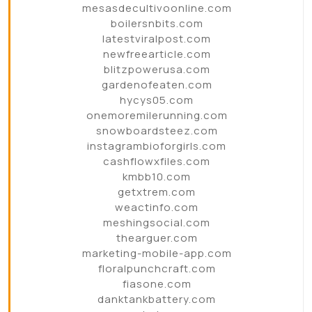
mesasdecultivoonline.com
boilersnbits.com
latestviralpost.com
newfreearticle.com
blitzpowerusa.com
gardenofeaten.com
hycys05.com
onemoremilerunning.com
snowboardsteez.com
instagrambioforgirls.com
cashflowxfiles.com
kmbb10.com
getxtrem.com
weactinfo.com
meshingsocial.com
thearguer.com
marketing-mobile-app.com
floralpunchcraft.com
fiasone.com
danktankbattery.com