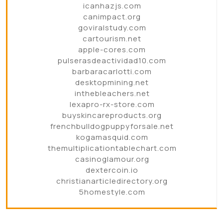
icanhazjs.com
canimpact.org
goviralstudy.com
cartourism.net
apple-cores.com
pulserasdeactividad10.com
barbaracarlotti.com
desktopmining.net
inthebleachers.net
lexapro-rx-store.com
buyskincareproducts.org
frenchbulldogpuppyforsale.net
kogamasquid.com
themultiplicationtablechart.com
casinoglamour.org
dextercoin.io
christianarticledirectory.org
5homestyle.com