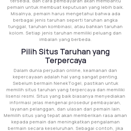
tersedia, dan cara pembayaran akan membantu
pemain untuk membuat keputusan yang lebih baik.
Misalnya, pemain harus mengetahui bahwa ada
berbagai jenis taruhan seperti taruhan angka
tunggal, taruhan kombinasi, atau bahkan taruhan
kolom. Setiap jenis taruhan memiliki peluang dan
imbalan yang berbeda.
Pilih Situs Taruhan yang
Terpercaya
Dalam dunia perjudian online, keamanan dan
kepercayaan adalah hal yang sangat penting.
Sebelum bermain NenekTogel, pastikan untuk
memilih situs taruhan yang terpercaya dan memiliki
lisensi resmi. Situs yang baik biasanya menyediakan
informasi jelas mengenai prosedur pembayaran,
layanan pelanggan, dan ulasan dari pemain lain.
Memilih situs yang tepat akan memberikan rasa aman
kepada pemain dan meningkatkan pengalaman
bermain secara keseluruhan. Sebagai contoh, jika