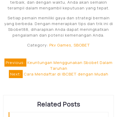
terbaik, dan dengan waktu, Anda akan semakin
terampil dalam mengambil keputusan yang tepat.
Setiap pemain memiliki gaya dan strategi bermain
yang berbeda. Dengan menerapkan tips dan trik ini di
Sbobet88, diharapkan Anda dapat meningkatkan
pengalaman dan potensi kemenangan Anda.
Category:
Pkv Games
,
SBOBET
Post
Previous:
Keuntungan Menggunakan Sbobet Dalam
Taruhan
navigation
Next:
Cara Mendaftar di IBCBET dengan Mudah
Related Posts