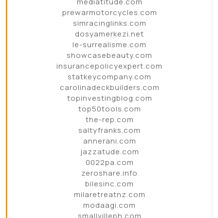
mediatitude.com
prewarmotorcycles.com
simracinglinks.com
dosyamerkezi.net
le-surrealisme.com
showcasebeauty.com
insurancepolicyexpert.com
statkeycompany.com
carolinadeckbuilders.com
topinvestingblog.com
top50tools.com
the-rep.com
saltyfranks.com
annerani.com
jazzatude.com
0022pa.com
zeroshare.info
bilesinc.com
milaretreatnz.com
modaagi.com
smallvilleph.com