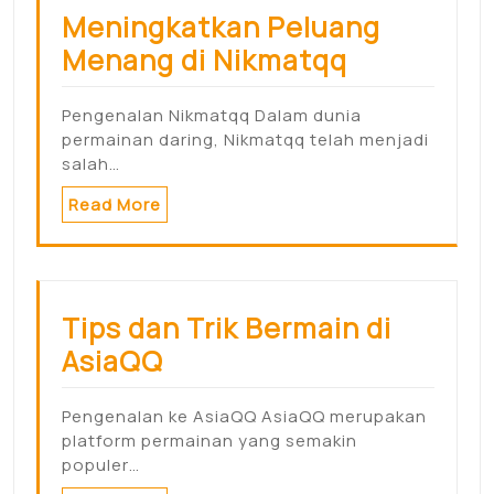
Meningkatkan Peluang
Menang di Nikmatqq
Pengenalan Nikmatqq Dalam dunia
permainan daring, Nikmatqq telah menjadi
salah…
Read More
Tips dan Trik Bermain di
AsiaQQ
Pengenalan ke AsiaQQ AsiaQQ merupakan
platform permainan yang semakin
populer…