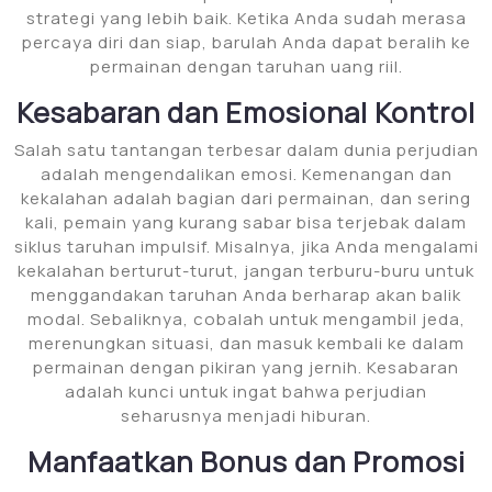
strategi yang lebih baik. Ketika Anda sudah merasa
percaya diri dan siap, barulah Anda dapat beralih ke
permainan dengan taruhan uang riil.
Kesabaran dan Emosional Kontrol
Salah satu tantangan terbesar dalam dunia perjudian
adalah mengendalikan emosi. Kemenangan dan
kekalahan adalah bagian dari permainan, dan sering
kali, pemain yang kurang sabar bisa terjebak dalam
siklus taruhan impulsif. Misalnya, jika Anda mengalami
kekalahan berturut-turut, jangan terburu-buru untuk
menggandakan taruhan Anda berharap akan balik
modal. Sebaliknya, cobalah untuk mengambil jeda,
merenungkan situasi, dan masuk kembali ke dalam
permainan dengan pikiran yang jernih. Kesabaran
adalah kunci untuk ingat bahwa perjudian
seharusnya menjadi hiburan.
Manfaatkan Bonus dan Promosi