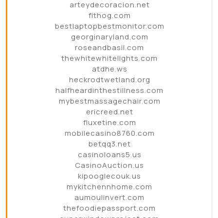
arteydecoracion.net
fithog.com
bestlaptopbestmonitor.com
georginaryland.com
roseandbasil.com
thewhitewhitelights.com
atdhe.ws
heckrodtwetland.org
halfheardinthestillness.com
mybestmassagechair.com
ericreed.net
fluxetine.com
mobilecasino8760.com
betqq3.net
casinoloans5.us
CasinoAuction.us
kipooglecouk.us
mykitchennhome.com
aumoulinvert.com
thefoodiepassport.com