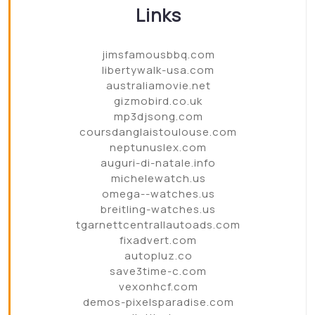
Links
jimsfamousbbq.com
libertywalk-usa.com
australiamovie.net
gizmobird.co.uk
mp3djsong.com
coursdanglaistoulouse.com
neptunuslex.com
auguri-di-natale.info
michelewatch.us
omega--watches.us
breitling-watches.us
tgarnettcentrallautoads.com
fixadvert.com
autopluz.co
save3time-c.com
vexonhcf.com
demos-pixelsparadise.com