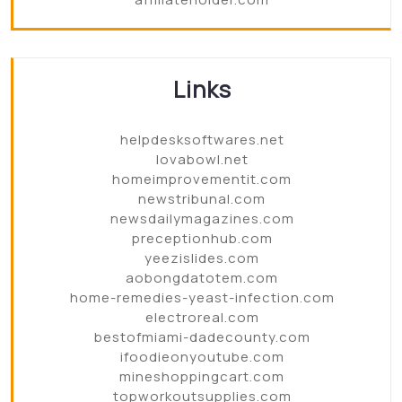
Links
helpdesksoftwares.net
lovabowl.net
homeimprovementit.com
newstribunal.com
newsdailymagazines.com
preceptionhub.com
yeezislides.com
aobongdatotem.com
home-remedies-yeast-infection.com
electroreal.com
bestofmiami-dadecounty.com
ifoodieonyoutube.com
mineshoppingcart.com
topworkoutsupplies.com