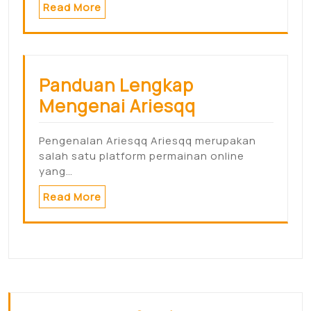
Read More
Panduan Lengkap
Mengenai Ariesqq
Pengenalan Ariesqq Ariesqq merupakan
salah satu platform permainan online
yang…
Read More