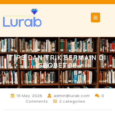
Skip
to
content
Ope
But
TIPS DAN TRIK BERMAIN DI
SBOBET88
18 May, 2026
admin@lurab.com
0
Comments
2 categories