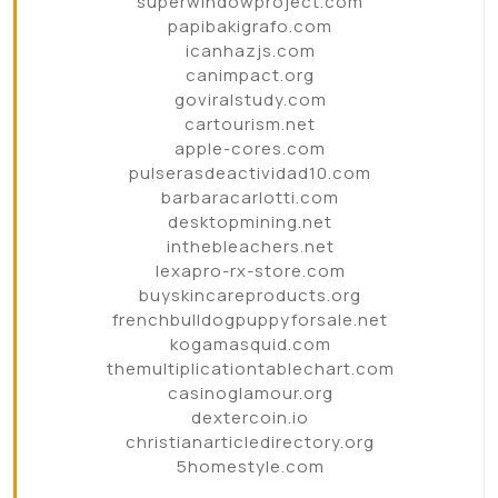
superwindowproject.com
papibakigrafo.com
icanhazjs.com
canimpact.org
goviralstudy.com
cartourism.net
apple-cores.com
pulserasdeactividad10.com
barbaracarlotti.com
desktopmining.net
inthebleachers.net
lexapro-rx-store.com
buyskincareproducts.org
frenchbulldogpuppyforsale.net
kogamasquid.com
themultiplicationtablechart.com
casinoglamour.org
dextercoin.io
christianarticledirectory.org
5homestyle.com