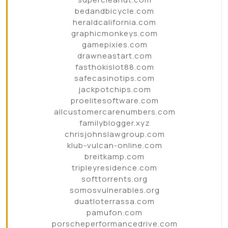
bedandbicycle.com
heraldcalifornia.com
graphicmonkeys.com
gamepixies.com
drawneastart.com
fasthokislot88.com
safecasinotips.com
jackpotchips.com
proelitesoftware.com
allcustomercarenumbers.com
familyblogger.xyz
chrisjohnslawgroup.com
klub-vulcan-online.com
breitkamp.com
tripleyresidence.com
softtorrents.org
somosvulnerables.org
duatloterrassa.com
pamufon.com
porscheperformancedrive.com