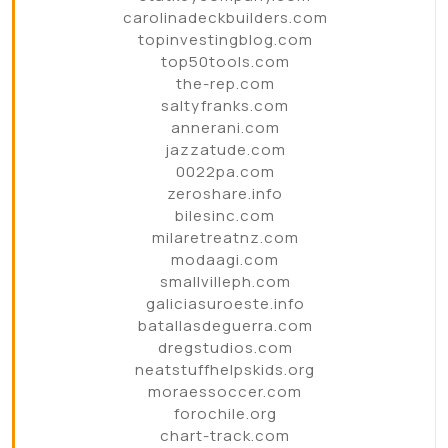
carolinadeckbuilders.com
topinvestingblog.com
top50tools.com
the-rep.com
saltyfranks.com
annerani.com
jazzatude.com
0022pa.com
zeroshare.info
bilesinc.com
milaretreatnz.com
modaagi.com
smallvilleph.com
galiciasuroeste.info
batallasdeguerra.com
dregstudios.com
neatstuffhelpskids.org
moraessoccer.com
forochile.org
chart-track.com