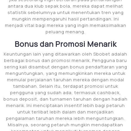
antara dua klub sepak bola, mereka dapat melihat
statistik sebelumnya untuk menentukan tren yang
mungkin mempengaruhi hasil pertandingan. Ini
menjadi vital bagi mereka yang ingin memaksimalkan
peluang menang.
Bonus dan Promosi Menarik
Keuntungan lain yang ditawarkan oleh Sbobet adalah
berbagai bonus dan promosi menarik. Pengguna baru
sering kali disambut dengan bonus pendaftaran yang
menguntungkan, yang memungkinkan mereka untuk
memulai perjalanan taruhan mereka dengan modal
tambahan. Selain itu, terdapat promosi untuk
pengguna yang sudah ada, termasuk cashback,
bonus deposit, dan turnamen taruhan dengan hadiah
menarik. Ini menciptakan insentif lebih bagi petaruh
untuk terlibat lebih dalam dan menjadikan
pengalaman taruhan mereka lebih menguntungkan.
Misalnya, seorang petaruh mungkin mendapatkan