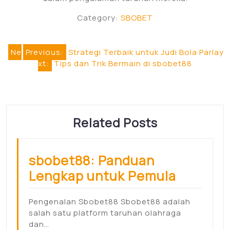
Category:
SBOBET
Post
Ne
Previous:
Strategi Terbaik untuk Judi Bola Parlay
xt:
Tips dan Trik Bermain di sbobet88
navigation
Related Posts
sbobet88: Panduan
Lengkap untuk Pemula
Pengenalan Sbobet88 Sbobet88 adalah
salah satu platform taruhan olahraga
dan…