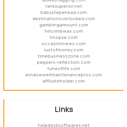
ranksuperior.net
babystepahead.com
destinationoverlooked.com
gamblingamount.com
hillclimbwax.com
hnopse.com
occasionnews.com
lustofmoney.com
timebusinesszone.com
peppers-reflection.com
tuneoflife.com
windowwellmaintenancepros.com
affiliateholder.com
Links
helpdesksoftwares.net