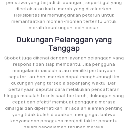
peristiwa yang terjadi di lapangan, seperti gol yang
dicetak atau kartu merah yang dikeluarkan.
Fleksibilitas ini memungkinkan petaruh untuk
memanfaatkan momen-momen tertentu untuk
meraih keuntungan lebih besar.
Dukungan Pelanggan yang
Tanggap
Sbobet juga dikenal dengan layanan pelanggan yang
responsif dan siap membantu. Jika pengguna
mengalami masalah atau memiliki pertanyaan
seputar taruhan, mereka dapat menghubungi tim
dukungan yang tersedia sepanjang waktu. Dari
pertanyaan seputar cara melakukan pendaftaran
hingga masalah teknis saat bertaruh, dukungan yang
cepat dan efektif membuat pengguna merasa
dihargai dan diperhatikan. Ini adalah elemen penting
yang tidak boleh diabaikan, mengingat bahwa
kenyamanan pengguna menjadi faktor penentu
dalam pengalaman taruhan mereka.