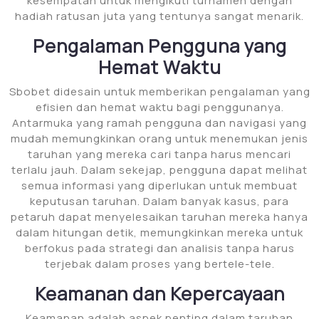
kesempatan untuk mengikuti turnamen dengan
hadiah ratusan juta yang tentunya sangat menarik.
Pengalaman Pengguna yang
Hemat Waktu
Sbobet didesain untuk memberikan pengalaman yang
efisien dan hemat waktu bagi penggunanya.
Antarmuka yang ramah pengguna dan navigasi yang
mudah memungkinkan orang untuk menemukan jenis
taruhan yang mereka cari tanpa harus mencari
terlalu jauh. Dalam sekejap, pengguna dapat melihat
semua informasi yang diperlukan untuk membuat
keputusan taruhan. Dalam banyak kasus, para
petaruh dapat menyelesaikan taruhan mereka hanya
dalam hitungan detik, memungkinkan mereka untuk
berfokus pada strategi dan analisis tanpa harus
terjebak dalam proses yang bertele-tele.
Keamanan dan Kepercayaan
Keamanan adalah aspek penting dalam taruhan