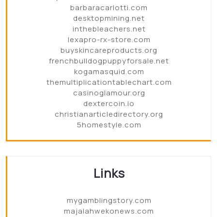
barbaracarlotti.com
desktopmining.net
inthebleachers.net
lexapro-rx-store.com
buyskincareproducts.org
frenchbulldogpuppyforsale.net
kogamasquid.com
themultiplicationtablechart.com
casinoglamour.org
dextercoin.io
christianarticledirectory.org
5homestyle.com
Links
mygamblingstory.com
majalahwekonews.com