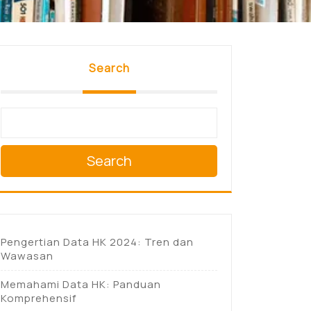
Search
Search
Pengertian Data HK 2024: Tren dan
Wawasan
Memahami Data HK: Panduan
Komprehensif