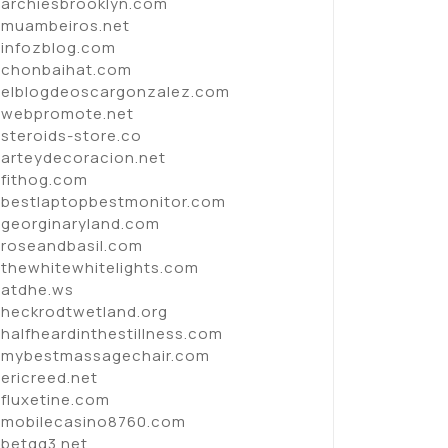
archiesbrooklyn.com
muambeiros.net
infozblog.com
chonbaihat.com
elblogdeoscargonzalez.com
webpromote.net
steroids-store.co
arteydecoracion.net
fithog.com
bestlaptopbestmonitor.com
georginaryland.com
roseandbasil.com
thewhitewhitelights.com
atdhe.ws
heckrodtwetland.org
halfheardinthestillness.com
mybestmassagechair.com
ericreed.net
fluxetine.com
mobilecasino8760.com
betqq3.net