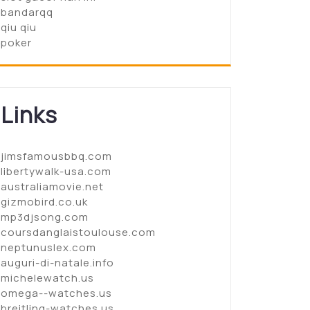
bandarqq
qiu qiu
poker
Links
jimsfamousbbq.com
libertywalk-usa.com
australiamovie.net
gizmobird.co.uk
mp3djsong.com
coursdanglaistoulouse.com
neptunuslex.com
auguri-di-natale.info
michelewatch.us
omega--watches.us
breitling-watches.us