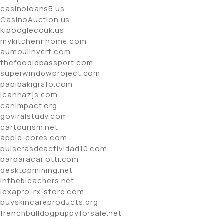
casinoloans5.us
CasinoAuction.us
kipooglecouk.us
mykitchennhome.com
aumoulinvert.com
thefoodiepassport.com
superwindowproject.com
papibakigrafo.com
icanhazjs.com
canimpact.org
goviralstudy.com
cartourism.net
apple-cores.com
pulserasdeactividad10.com
barbaracarlotti.com
desktopmining.net
inthebleachers.net
lexapro-rx-store.com
buyskincareproducts.org
frenchbulldogpuppyforsale.net