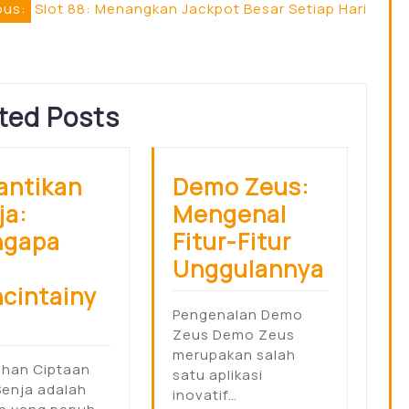
ous:
Slot 88: Menangkan Jackpot Besar Setiap Hari
ted Posts
antikan
Demo Zeus:
ja:
Mengenal
gapa
Fitur-Fitur
Unggulannya
cintainy
Pengenalan Demo
Zeus Demo Zeus
merupakan salah
ahan Ciptaan
satu aplikasi
Senja adalah
inovatif…