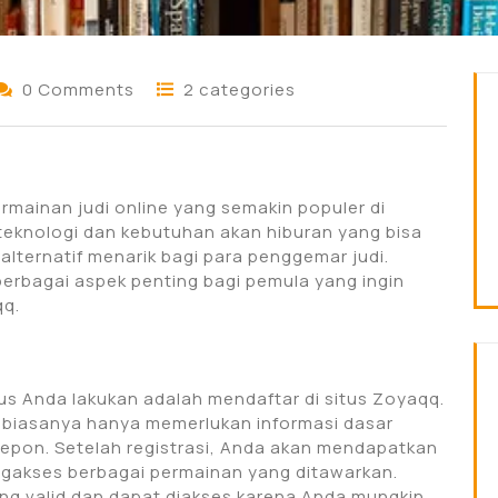
0 Comments
2 categories
mainan judi online yang semakin populer di
teknologi dan kebutuhan akan hiburan yang bisa
alternatif menarik bagi para penggemar judi.
erbagai aspek penting bagi pemula yang ingin
qq.
s Anda lakukan adalah mendaftar di situs Zoyaqq.
 biasanya hanya memerlukan informasi dasar
lepon. Setelah registrasi, Anda akan mendapatkan
akses berbagai permainan yang ditawarkan.
ng valid dan dapat diakses karena Anda mungkin