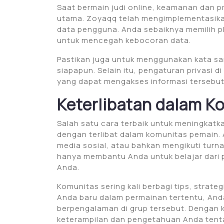
Saat bermain judi online, keamanan dan pr
utama. Zoyaqq telah mengimplementasika
data pengguna. Anda sebaiknya memilih pl
untuk mencegah kebocoran data.
Pastikan juga untuk menggunakan kata s
siapapun. Selain itu, pengaturan privasi 
yang dapat mengakses informasi tersebut
Keterlibatan dalam K
Salah satu cara terbaik untuk meningkat
dengan terlibat dalam komunitas pemain.
media sosial, atau bahkan mengikuti turna
hanya membantu Anda untuk belajar dari p
Anda.
Komunitas sering kali berbagi tips, strate
Anda baru dalam permainan tertentu, Anda
berpengalaman di grup tersebut. Dengan k
keterampilan dan pengetahuan Anda tent