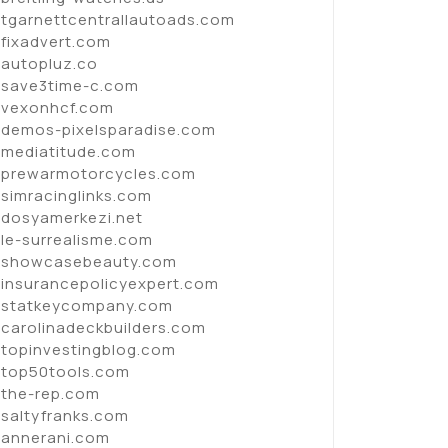
tgarnettcentrallautoads.com
fixadvert.com
autopluz.co
save3time-c.com
vexonhcf.com
demos-pixelsparadise.com
mediatitude.com
prewarmotorcycles.com
simracinglinks.com
dosyamerkezi.net
le-surrealisme.com
showcasebeauty.com
insurancepolicyexpert.com
statkeycompany.com
carolinadeckbuilders.com
topinvestingblog.com
top50tools.com
the-rep.com
saltyfranks.com
annerani.com