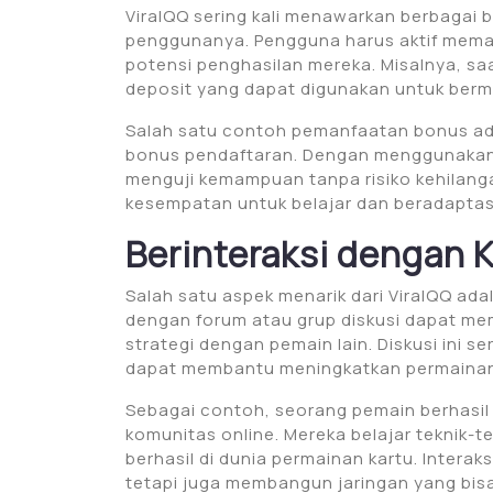
ViralQQ sering kali menawarkan berbagai 
penggunanya. Pengguna harus aktif mema
potensi penghasilan mereka. Misalnya, s
deposit yang dapat digunakan untuk berm
Salah satu contoh pemanfaatan bonus ad
bonus pendaftaran. Dengan menggunakan 
menguji kemampuan tanpa risiko kehilanga
kesempatan untuk belajar dan beradaptasi
Berinteraksi dengan 
Salah satu aspek menarik dari ViralQQ ad
dengan forum atau grup diskusi dapat m
strategi dengan pemain lain. Diskusi ini s
dapat membantu meningkatkan permainan
Sebagai contoh, seorang pemain berhasil 
komunitas online. Mereka belajar teknik-
berhasil di dunia permainan kartu. Intera
tetapi juga membangun jaringan yang bi