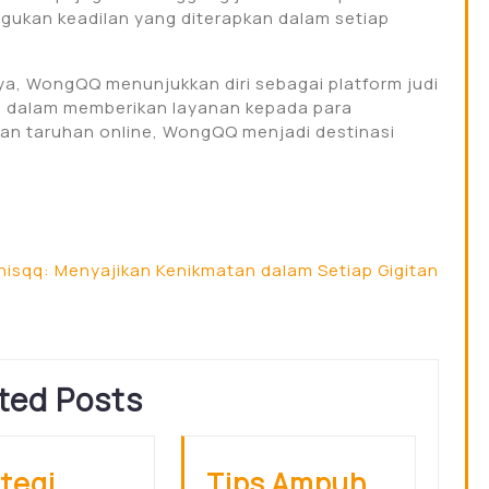
ukan keadilan yang diterapkan dalam setiap
, WongQQ menunjukkan diri sebagai platform judi
 dalam memberikan layanan kepada para
an taruhan online, WongQQ menjadi destinasi
isqq: Menyajikan Kenikmatan dalam Setiap Gigitan
ted Posts
ategi
Tips Ampuh