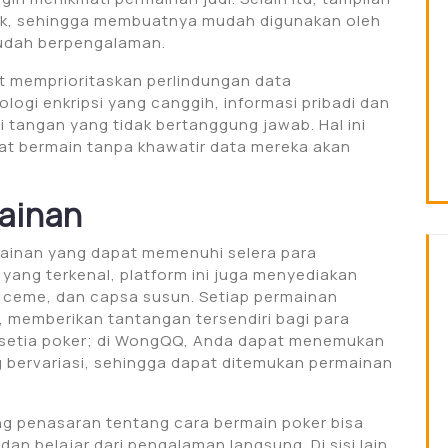
k, sehingga membuatnya mudah digunakan oleh
udah berpengalaman.
 memprioritaskan perlindungan data
gi enkripsi yang canggih, informasi pribadi dan
 tangan yang tidak bertanggung jawab. Hal ini
t bermain tanpa khawatir data mereka akan
ainan
ainan yang dapat memenuhi selera para
yang terkenal, platform ini juga menyediakan
r ceme, dan capsa susun. Setiap permainan
, memberikan tantangan tersendiri bagi para
setia poker; di WongQQ, Anda dapat menemukan
 bervariasi, sehingga dapat ditemukan permainan
g penasaran tentang cara bermain poker bisa
n belajar dari pengalaman langsung. Di sisi lain,