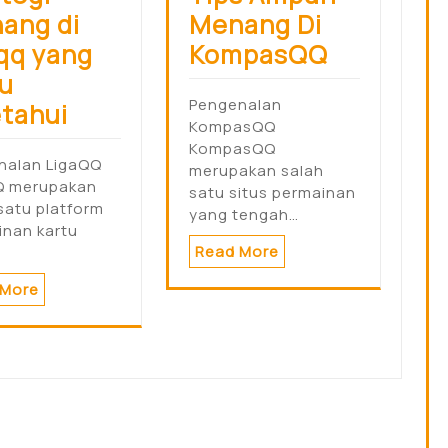
ang di
Menang Di
aqq yang
KompasQQ
lu
Pengenalan
etahui
KompasQQ
KompasQQ
nalan LigaQQ
merupakan salah
Q merupakan
satu situs permainan
satu platform
yang tengah…
inan kartu
Read More
 More