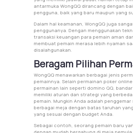
antarmuka WongQQ dirancang dengan bai
pengguna, baik yang baru maupun yang s
Dalam hal keamanan, WongQQ juga sangat
penggunanya. Dengan menggunakan teknolo
transaksi keuangan para pemain aman dari
membuat pemain merasa lebih nyaman saa
disalahgunakan.
Beragam Pilihan Perm
WongQQ menawarkan berbagai jenis perm
pemainnya. Selain permainan poker online 
permainan lain seperti domino QQ, banda
memiliki aturan dan strategi yang berbeda
pemain. Mungkin Anda adalah penggemar 
berbagai meja dengan batas taruhan yang
yang sesuai dengan budget Anda.
Sebagai contoh, seorang pemain baru yan
dengan mudah bergabung di meja pemula da