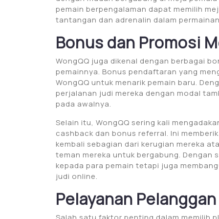
pemain berpengalaman dapat memilih meja
tantangan dan adrenalin dalam permainan
Bonus dan Promosi M
WongQQ juga dikenal dengan berbagai bo
pemainnya. Bonus pendaftaran yang mengg
WongQQ untuk menarik pemain baru. Denga
perjalanan judi mereka dengan modal ta
pada awalnya.
Selain itu, WongQQ sering kali mengadaka
cashback dan bonus referral. Ini member
kembali sebagian dari kerugian mereka a
teman mereka untuk bergabung. Dengan str
kepada para pemain tetapi juga membangu
judi online.
Pelayanan Pelanggan
Salah satu faktor penting dalam memilih pl