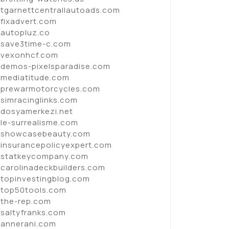
tgarnettcentrallautoads.com
fixadvert.com
autopluz.co
save3time-c.com
vexonhcf.com
demos-pixelsparadise.com
mediatitude.com
prewarmotorcycles.com
simracinglinks.com
dosyamerkezi.net
le-surrealisme.com
showcasebeauty.com
insurancepolicyexpert.com
statkeycompany.com
carolinadeckbuilders.com
topinvestingblog.com
top50tools.com
the-rep.com
saltyfranks.com
annerani.com