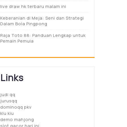
live draw hk terbaru malam ini
Keberanian di Meja: Seni dan Strategi
Dalam Bola Pingpong
Raja Toto 88: Panduan Lengkap untuk
Pemain Pemula
Links
judi qq
jurusqq
dominoqq pkv
kiu kiu
demo mahjong
slot gacor hari ini