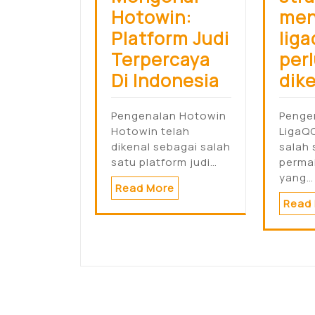
Hotowin:
men
Platform Judi
lig
Terpercaya
per
Di Indonesia
dik
Pengenalan Hotowin
Penge
Hotowin telah
LigaQ
dikenal sebagai salah
salah 
satu platform judi…
perma
yang…
Read More
Read