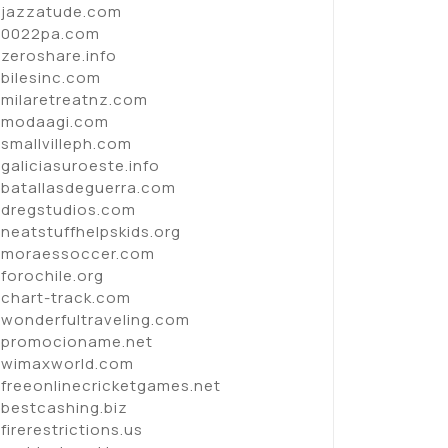
jazzatude.com
0022pa.com
zeroshare.info
bilesinc.com
milaretreatnz.com
modaagi.com
smallvilleph.com
galiciasuroeste.info
batallasdeguerra.com
dregstudios.com
neatstuffhelpskids.org
moraessoccer.com
forochile.org
chart-track.com
wonderfultraveling.com
promocioname.net
wimaxworld.com
freeonlinecricketgames.net
bestcashing.biz
firerestrictions.us