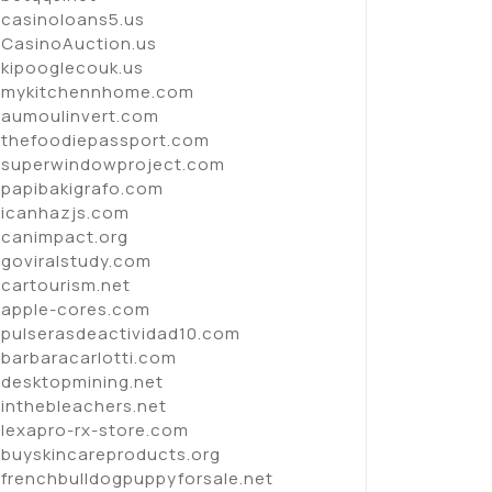
casinoloans5.us
CasinoAuction.us
kipooglecouk.us
mykitchennhome.com
aumoulinvert.com
thefoodiepassport.com
superwindowproject.com
papibakigrafo.com
icanhazjs.com
canimpact.org
goviralstudy.com
cartourism.net
apple-cores.com
pulserasdeactividad10.com
barbaracarlotti.com
desktopmining.net
inthebleachers.net
lexapro-rx-store.com
buyskincareproducts.org
frenchbulldogpuppyforsale.net