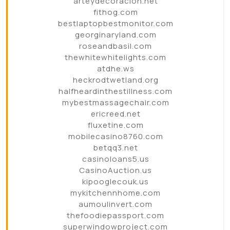
arteydecoracion.net
fithog.com
bestlaptopbestmonitor.com
georginaryland.com
roseandbasil.com
thewhitewhitelights.com
atdhe.ws
heckrodtwetland.org
halfheardinthestillness.com
mybestmassagechair.com
ericreed.net
fluxetine.com
mobilecasino8760.com
betqq3.net
casinoloans5.us
CasinoAuction.us
kipooglecouk.us
mykitchennhome.com
aumoulinvert.com
thefoodiepassport.com
superwindowproject.com