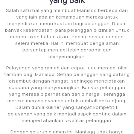
yang Baik
Salah satu hal yang membuat Manisqq berbeda dari
yang lain adalah kemampuan mereka untuk
menyediakan menu kustom bagi pelanggan. Dalam
banyak kesempatan, para pelanggan diizinkan untuk
menentukan bahan atau topping sesuai dengan
selera mereka. Hal ini membuat pengalaman
bersantap menjadi lebih personal dan
menyenangkan.
Pelayanan yang ramah dan cepat juga menjadi nilai
tambah bagi Manisqq. Setiap pelanggan yang datang
disambut dengan hangat, sehingga menciptakan
suasana yang menyenangkan. Banyak pelanggan
yang merasa diperhatikan dan dihargai, sehingga
mereka merasa nyaman untuk kembali berkunjung.
Dalam dunia kuliner yang sangat kompetitif,
pelayanan yang baik menjadi aspek penting dalam
mempertahankan loyalitas pelanggan.
Dengan seluruh elemen ini, Manisqq tidak hanya