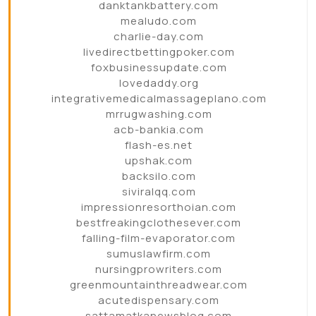
danktankbattery.com
mealudo.com
charlie-day.com
livedirectbettingpoker.com
foxbusinessupdate.com
lovedaddy.org
integrativemedicalmassageplano.com
mrrugwashing.com
acb-bankia.com
flash-es.net
upshak.com
backsilo.com
siviralqq.com
impressionresorthoian.com
bestfreakingclothesever.com
falling-film-evaporator.com
sumuslawfirm.com
nursingprowriters.com
greenmountainthreadwear.com
acutedispensary.com
sattamatkanewsblog.com