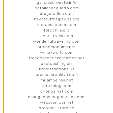
galiciasuroeste.info
batallasdeguerra.com
dregstudios.com
neatstuffhelpskids.org
moraessoccer.com
forochile.org
chart-track.com
wonderfultraveling.com
promocioname.net
wimaxworld.com
freeonlinecricketgames.net
bestcashing.biz
firerestrictions.us
archiesbrooklyn.com
muambeiros.net
infozblog.com
chonbaihat.com
elblogdeoscargonzalez.com
webpromote.net
steroids-store.co