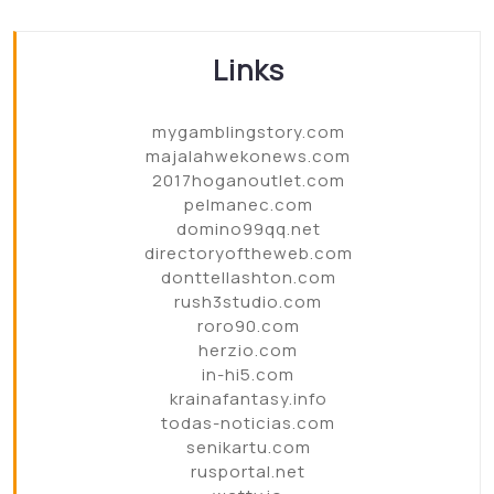
Links
mygamblingstory.com
majalahwekonews.com
2017hoganoutlet.com
pelmanec.com
domino99qq.net
directoryoftheweb.com
donttellashton.com
rush3studio.com
roro90.com
herzio.com
in-hi5.com
krainafantasy.info
todas-noticias.com
senikartu.com
rusportal.net