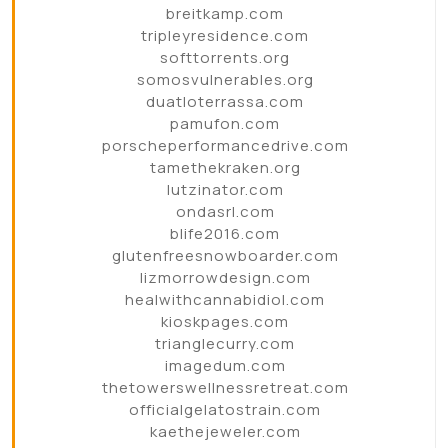
breitkamp.com
tripleyresidence.com
softtorrents.org
somosvulnerables.org
duatloterrassa.com
pamufon.com
porscheperformancedrive.com
tamethekraken.org
lutzinator.com
ondasrl.com
blife2016.com
glutenfreesnowboarder.com
lizmorrowdesign.com
healwithcannabidiol.com
kioskpages.com
trianglecurry.com
imagedum.com
thetowerswellnessretreat.com
officialgelatostrain.com
kaethejeweler.com