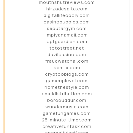
mouthshutreviews.com
hirzadesalta.com
digitallifeopoly.com
casinobubbles.com
seputargym.com
impiyanamall.com
optguardian.com
totostreet.net
davilcasino.com
fraudwatchai.com
aem-x.com
cryptooblogs.com
gameuplevel.com
homethestyle.com
amuldistribution.com
borobuddur.com
wundermusic.com
gamefungames.com
25-minute-timer.com
creativefuntask.com
engrsaifulsaif.com