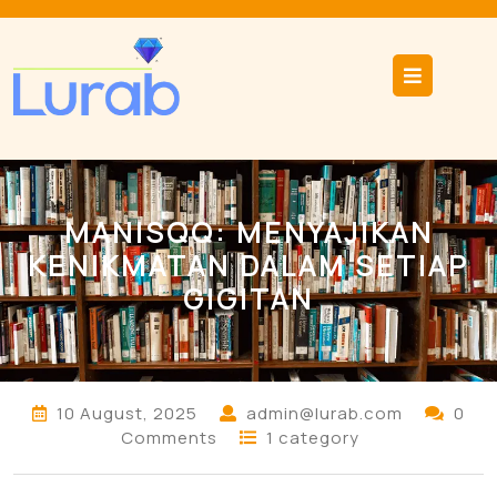
Skip
to
content
Ope
But
MANISQQ: MENYAJIKAN
KENIKMATAN DALAM SETIAP
GIGITAN
10 August, 2025
admin@lurab.com
0
Comments
1 category