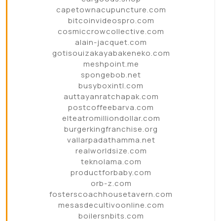
capetownacupuncture.com
bitcoinvideospro.com
cosmiccrowcollective.com
alain-jacquet.com
gotisouizakayabakeneko.com
meshpoint.me
spongebob.net
busyboxintl.com
auttayanratchapak.com
postcoffeebarva.com
elteatromilliondollar.com
burgerkingfranchise.org
vallarpadathamma.net
realworldsize.com
teknolama.com
productforbaby.com
orb-z.com
fosterscoachhousetavern.com
mesasdecultivoonline.com
boilersnbits.com