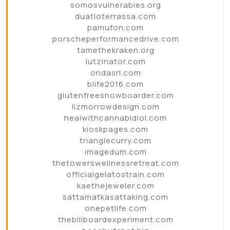
somosvulnerables.org
duatloterrassa.com
pamufon.com
porscheperformancedrive.com
tamethekraken.org
lutzinator.com
ondasrl.com
blife2016.com
glutenfreesnowboarder.com
lizmorrowdesign.com
healwithcannabidiol.com
kioskpages.com
trianglecurry.com
imagedum.com
thetowerswellnessretreat.com
officialgelatostrain.com
kaethejeweler.com
sattamatkasattaking.com
onepetlife.com
thebillboardexperiment.com