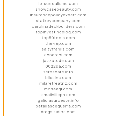
le-surrealisme.com
showcasebeauty.com
insurancepolicyexpert.com
statkeycompany.com
carolinadeckbuilders.com
topinvestingblog.com
top50tools.com
the-rep.com
saltyfranks.com
annerani.com
jazzatude.com
0022pa.com
zeroshare.info
bilesinc.com
milaretreatnz.com
modaagi.com
smallvilleph.com
galiciasuroeste.info
batallasdeguerra.com
dregstudios.com