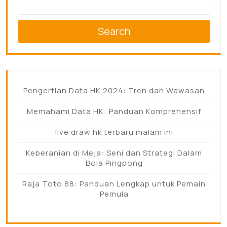
Search
Pengertian Data HK 2024: Tren dan Wawasan
Memahami Data HK: Panduan Komprehensif
live draw hk terbaru malam ini
Keberanian di Meja: Seni dan Strategi Dalam
Bola Pingpong
Raja Toto 88: Panduan Lengkap untuk Pemain
Pemula