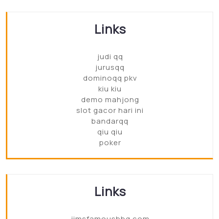
Links
judi qq
jurusqq
dominoqq pkv
kiu kiu
demo mahjong
slot gacor hari ini
bandarqq
qiu qiu
poker
Links
jimsfamousbbq.com