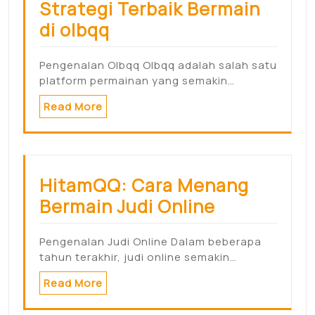
Strategi Terbaik Bermain
di olbqq
Pengenalan Olbqq Olbqq adalah salah satu
platform permainan yang semakin…
Read More
HitamQQ: Cara Menang
Bermain Judi Online
Pengenalan Judi Online Dalam beberapa
tahun terakhir, judi online semakin…
Read More