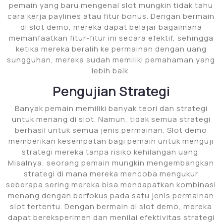
pemain yang baru mengenal slot mungkin tidak tahu
cara kerja paylines atau fitur bonus. Dengan bermain
di slot demo, mereka dapat belajar bagaimana
memanfaatkan fitur-fitur ini secara efektif, sehingga
ketika mereka beralih ke permainan dengan uang
sungguhan, mereka sudah memiliki pemahaman yang
lebih baik.
Pengujian Strategi
Banyak pemain memiliki banyak teori dan strategi
untuk menang di slot. Namun, tidak semua strategi
berhasil untuk semua jenis permainan. Slot demo
memberikan kesempatan bagi pemain untuk menguji
strategi mereka tanpa risiko kehilangan uang.
Misalnya, seorang pemain mungkin mengembangkan
strategi di mana mereka mencoba mengukur
seberapa sering mereka bisa mendapatkan kombinasi
menang dengan berfokus pada satu jenis permainan
slot tertentu. Dengan bermain di slot demo, mereka
dapat bereksperimen dan menilai efektivitas strategi