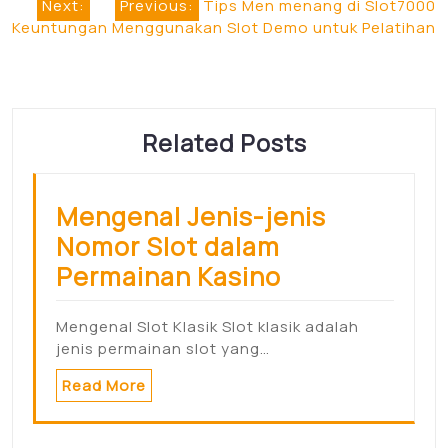
Post
Next:
Previous:
Tips Men menang di Slot7000
Keuntungan Menggunakan Slot Demo untuk Pelatihan
navigation
Related Posts
Mengenal Jenis-jenis
Nomor Slot dalam
Permainan Kasino
Mengenal Slot Klasik Slot klasik adalah
jenis permainan slot yang…
Read More