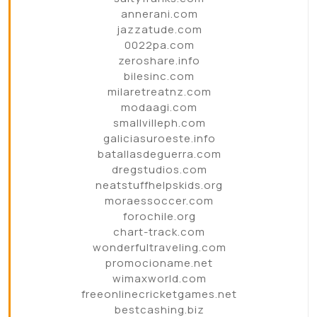
annerani.com
jazzatude.com
0022pa.com
zeroshare.info
bilesinc.com
milaretreatnz.com
modaagi.com
smallvilleph.com
galiciasuroeste.info
batallasdeguerra.com
dregstudios.com
neatstuffhelpskids.org
moraessoccer.com
forochile.org
chart-track.com
wonderfultraveling.com
promocioname.net
wimaxworld.com
freeonlinecricketgames.net
bestcashing.biz