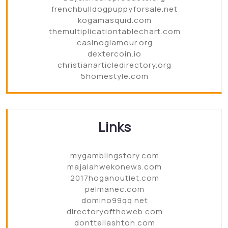
frenchbulldogpuppyforsale.net
kogamasquid.com
themultiplicationtablechart.com
casinoglamour.org
dextercoin.io
christianarticledirectory.org
5homestyle.com
Links
mygamblingstory.com
majalahwekonews.com
2017hoganoutlet.com
pelmanec.com
domino99qq.net
directoryoftheweb.com
donttellashton.com