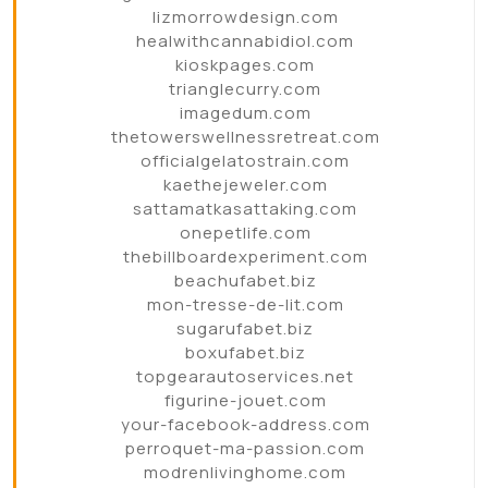
lizmorrowdesign.com
healwithcannabidiol.com
kioskpages.com
trianglecurry.com
imagedum.com
thetowerswellnessretreat.com
officialgelatostrain.com
kaethejeweler.com
sattamatkasattaking.com
onepetlife.com
thebillboardexperiment.com
beachufabet.biz
mon-tresse-de-lit.com
sugarufabet.biz
boxufabet.biz
topgearautoservices.net
figurine-jouet.com
your-facebook-address.com
perroquet-ma-passion.com
modrenlivinghome.com