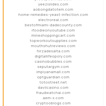
yeezislides.com
aobongdatotem.com
home-remedies-yeast-infection.com
electroreal.com
bestofmiami-dadecounty.com
ifoodieonyoutube.com
mineshoppingcart.com
topworkoutsupplies.com
mouthshutreviews.com
hirzadesalta.com
digitallifeopoly.com
casinobubbles.com
seputargym.com
impiyanamall.com
optguardian.com
totostreet.net
davilcasino.com
fraudwatchai.com
aem-x.com
cryptooblogs.com