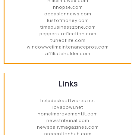
hillclimbwax.com
hnopse.com
occasionnews.com
lustofmoney.com
timebusinesszone.com
peppers-reflection.com
tuneoflife.com
windowwellmaintenancepros.com
affiliateholder.com
Links
helpdesksoftwares.net
lovabowl.net
homeimprovementit.com
newstribunal.com
newsdailymagazines.com
preceptionhub.com