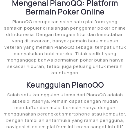
Mengenal PianoQQ: Platform
Bermain Poker Online
PianoQQ merupakan salah satu platform yang
semakin populer di kalangan penggemar poker online
di Indonesia. Dengan beragam fitur dan kemudahan
yang ditawarkan, banyak pemain baru maupun
veteran yang memilih PianoQQ sebagai tempat untuk
menyalurkan hobi mereka. Tidak sedikit yang
menganggap bahwa permainan poker bukan hanya
sekadar hiburan, tetapi juga peluang untuk meraih
keuntungan.
Keunggulan PianoQQ
Salah satu keunggulan utama dari PianoQQ adalah
aksesibilitasnya. Pemain dapat dengan mudah
mendaftar dan mulai bermain hanya dengan
menggunakan perangkat smartphone atau komputer.
Dengan tampilan antarmuka yang ramah pengguna,
navigasi di dalam platform ini terasa sangat intuitif.