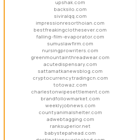
upshak.com
backsilo.com
siviralqq.com
impressionresorthoian.com
bestfreakingclothesever.com
falling-film-evaporator.com
sumuslawfirm.com
nursingprowriters.com
greenmountainthreadwear.com
acutedispensary.com
sattamatkanewsblog.com
cryptocurrencytradingcn.com
totowaz.com
charlestonwipesettlement.com
brandfollowmarket.com
weeklyjobnews.com
countyanimalshelter.com
adwebtagging.com
ranksuperior.net
babystepahead.com
destinationoverlooked.com