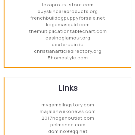
lexapro-rx-store.com
buyskincareproducts.org
frenchbulldogpuppyforsale.net
kogamasquid.com
themultiplicationtablechart.com
casinoglamour.org
dextercoin.io
christianarticledirectory.org
5homestyle.com
Links
mygamblingstory.com
majalahwekonews.com
2017hoganoutlet.com
pelmanec.com
domino99qq.net