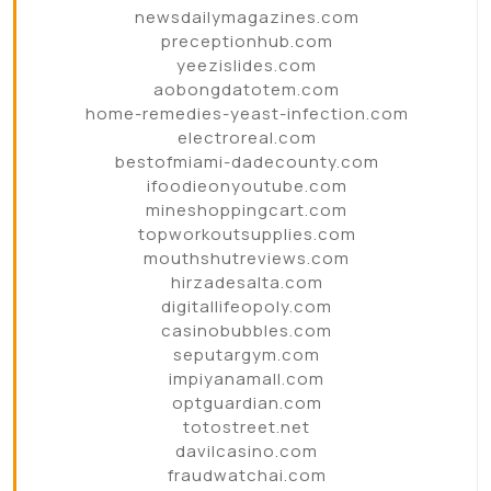
newsdailymagazines.com
preceptionhub.com
yeezislides.com
aobongdatotem.com
home-remedies-yeast-infection.com
electroreal.com
bestofmiami-dadecounty.com
ifoodieonyoutube.com
mineshoppingcart.com
topworkoutsupplies.com
mouthshutreviews.com
hirzadesalta.com
digitallifeopoly.com
casinobubbles.com
seputargym.com
impiyanamall.com
optguardian.com
totostreet.net
davilcasino.com
fraudwatchai.com