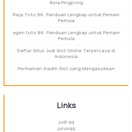
Bola Pingpong
Raja Toto 88: Panduan Lengkap untuk Pemain
Pemula
agen toto 88: Panduan Lengkap untuk Pemain
Pemula
Daftar Situs Judi Slot Online Terpercaya di
Indonesia
Permainan Aladin Slot yang Mengasyikkan
Links
judi qq
jurusqq