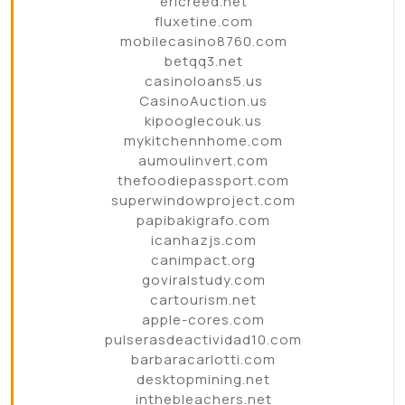
ericreed.net
fluxetine.com
mobilecasino8760.com
betqq3.net
casinoloans5.us
CasinoAuction.us
kipooglecouk.us
mykitchennhome.com
aumoulinvert.com
thefoodiepassport.com
superwindowproject.com
papibakigrafo.com
icanhazjs.com
canimpact.org
goviralstudy.com
cartourism.net
apple-cores.com
pulserasdeactividad10.com
barbaracarlotti.com
desktopmining.net
inthebleachers.net