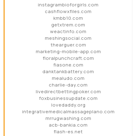
instagrambioforgirls.com
cashflowxfiles.com
kmbb10.com
getxtrem.com
weactinfo.com
meshingsocial.com
thearguer.com
marketing-mobile-app.com
floralpunchcraft.com
fiasone.com
danktankbattery.com
mealudo.com
charlie-day.com
livedirectbettingpoker.com
foxbusinessupdate.com
lovedaddy.org
integrativemedicalmassageplano.com
mrrugwashing.com
acb-bankia.com
flash-es.net