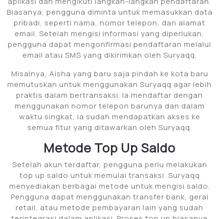
aplikasi dan mengikuti langkah-langkah pendaftaran.
Biasanya, pengguna diminta untuk memasukkan data
pribadi, seperti nama, nomor telepon, dan alamat
email. Setelah mengisi informasi yang diperlukan,
pengguna dapat mengonfirmasi pendaftaran melalui
email atau SMS yang dikirimkan oleh Suryaqq.
Misalnya, Aisha yang baru saja pindah ke kota baru
memutuskan untuk menggunakan Suryaqq agar lebih
praktis dalam bertransaksi. Ia mendaftar dengan
menggunakan nomor telepon barunya dan dalam
waktu singkat, ia sudah mendapatkan akses ke
semua fitur yang ditawarkan oleh Suryaqq.
Metode Top Up Saldo
Setelah akun terdaftar, pengguna perlu melakukan
top up saldo untuk memulai transaksi. Suryaqq
menyediakan berbagai metode untuk mengisi saldo.
Pengguna dapat menggunakan transfer bank, gerai
retail, atau metode pembayaran lain yang sudah
terintegrasi dalam aplikasi. Proses top up biasanya