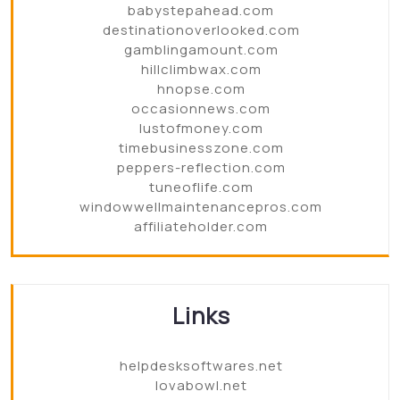
babystepahead.com
destinationoverlooked.com
gamblingamount.com
hillclimbwax.com
hnopse.com
occasionnews.com
lustofmoney.com
timebusinesszone.com
peppers-reflection.com
tuneoflife.com
windowwellmaintenancepros.com
affiliateholder.com
Links
helpdesksoftwares.net
lovabowl.net