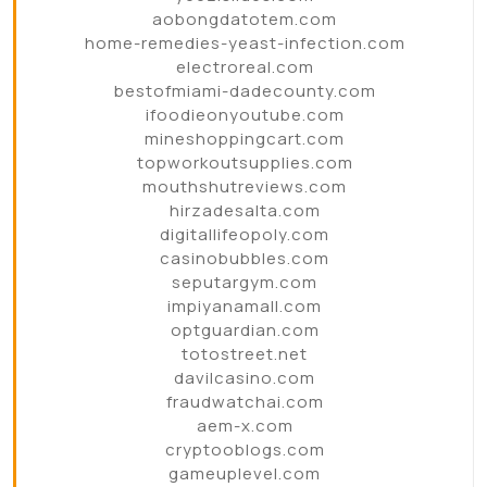
aobongdatotem.com
home-remedies-yeast-infection.com
electroreal.com
bestofmiami-dadecounty.com
ifoodieonyoutube.com
mineshoppingcart.com
topworkoutsupplies.com
mouthshutreviews.com
hirzadesalta.com
digitallifeopoly.com
casinobubbles.com
seputargym.com
impiyanamall.com
optguardian.com
totostreet.net
davilcasino.com
fraudwatchai.com
aem-x.com
cryptooblogs.com
gameuplevel.com