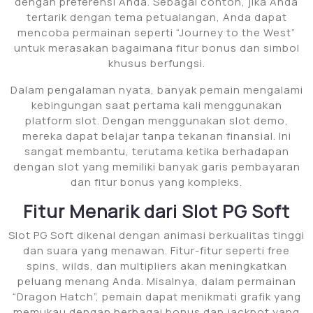
dengan preferensi Anda. Sebagai contoh, jika Anda
tertarik dengan tema petualangan, Anda dapat
mencoba permainan seperti “Journey to the West”
untuk merasakan bagaimana fitur bonus dan simbol
khusus berfungsi.
Dalam pengalaman nyata, banyak pemain mengalami
kebingungan saat pertama kali menggunakan
platform slot. Dengan menggunakan slot demo,
mereka dapat belajar tanpa tekanan finansial. Ini
sangat membantu, terutama ketika berhadapan
dengan slot yang memiliki banyak garis pembayaran
dan fitur bonus yang kompleks.
Fitur Menarik dari Slot PG Soft
Slot PG Soft dikenal dengan animasi berkualitas tinggi
dan suara yang menawan. Fitur-fitur seperti free
spins, wilds, dan multipliers akan meningkatkan
peluang menang Anda. Misalnya, dalam permainan
“Dragon Hatch”, pemain dapat menikmati grafik yang
memukau dengan berbagai bonus dan jackpot yang