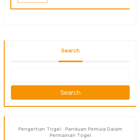
Search
Search
Pengertian Togel : Panduan Pemula Dalam
Permainan Togel