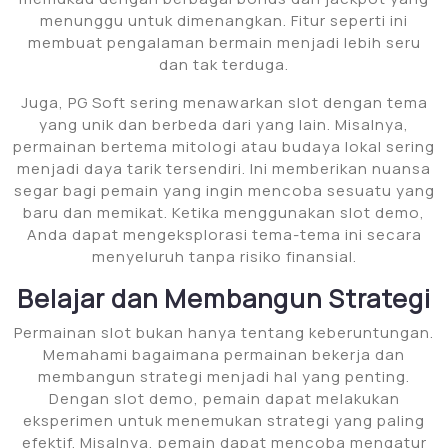
menunggu untuk dimenangkan. Fitur seperti ini
membuat pengalaman bermain menjadi lebih seru
dan tak terduga.
Juga, PG Soft sering menawarkan slot dengan tema
yang unik dan berbeda dari yang lain. Misalnya,
permainan bertema mitologi atau budaya lokal sering
menjadi daya tarik tersendiri. Ini memberikan nuansa
segar bagi pemain yang ingin mencoba sesuatu yang
baru dan memikat. Ketika menggunakan slot demo,
Anda dapat mengeksplorasi tema-tema ini secara
menyeluruh tanpa risiko finansial.
Belajar dan Membangun Strategi
Permainan slot bukan hanya tentang keberuntungan.
Memahami bagaimana permainan bekerja dan
membangun strategi menjadi hal yang penting.
Dengan slot demo, pemain dapat melakukan
eksperimen untuk menemukan strategi yang paling
efektif. Misalnya, pemain dapat mencoba mengatur