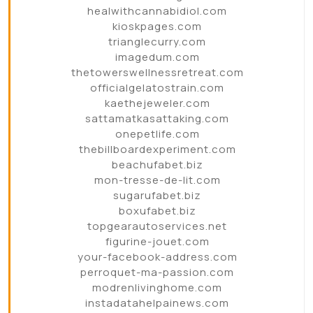
healwithcannabidiol.com
kioskpages.com
trianglecurry.com
imagedum.com
thetowerswellnessretreat.com
officialgelatostrain.com
kaethejeweler.com
sattamatkasattaking.com
onepetlife.com
thebillboardexperiment.com
beachufabet.biz
mon-tresse-de-lit.com
sugarufabet.biz
boxufabet.biz
topgearautoservices.net
figurine-jouet.com
your-facebook-address.com
perroquet-ma-passion.com
modrenlivinghome.com
instadatahelpainews.com