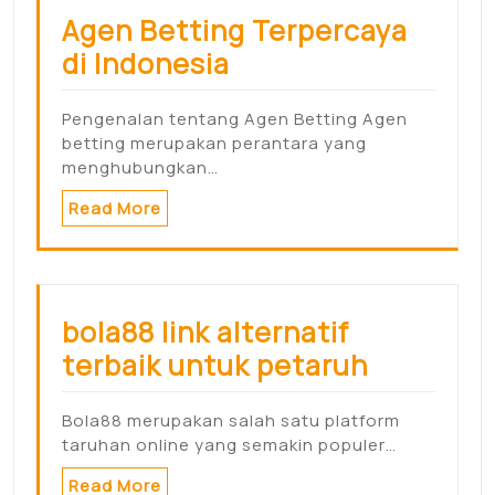
Agen Betting Terpercaya
di Indonesia
Pengenalan tentang Agen Betting Agen
betting merupakan perantara yang
menghubungkan…
Read More
bola88 link alternatif
terbaik untuk petaruh
Bola88 merupakan salah satu platform
taruhan online yang semakin populer…
Read More