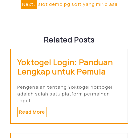
navigation
Next:
slot demo pg soft yang mirip asli
Related Posts
Yoktogel Login: Panduan
Lengkap untuk Pemula
Pengenalan tentang Yoktogel Yoktogel
adalah salah satu platform permainan
togel…
Read More