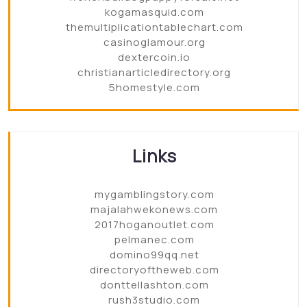
kogamasquid.com
themultiplicationtablechart.com
casinoglamour.org
dextercoin.io
christianarticledirectory.org
5homestyle.com
Links
mygamblingstory.com
majalahwekonews.com
2017hoganoutlet.com
pelmanec.com
domino99qq.net
directoryoftheweb.com
donttellashton.com
rush3studio.com