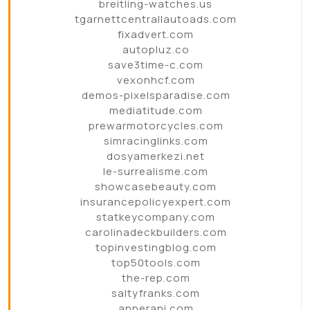
breitling-watches.us
tgarnettcentrallautoads.com
fixadvert.com
autopluz.co
save3time-c.com
vexonhcf.com
demos-pixelsparadise.com
mediatitude.com
prewarmotorcycles.com
simracinglinks.com
dosyamerkezi.net
le-surrealisme.com
showcasebeauty.com
insurancepolicyexpert.com
statkeycompany.com
carolinadeckbuilders.com
topinvestingblog.com
top50tools.com
the-rep.com
saltyfranks.com
annerani.com