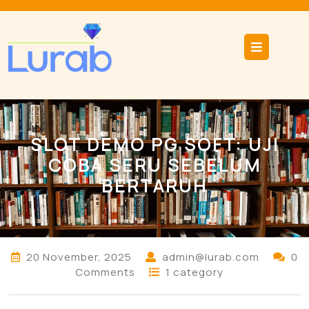
Skip
to
content
Ope
But
SLOT DEMO PG SOFT: UJI
COBA SERU SEBELUM
BERTARUH
20 November, 2025
admin@lurab.com
0
Comments
1 category